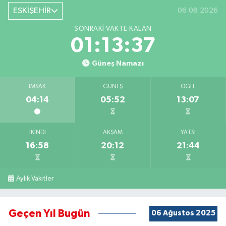
ESKİŞEHİR
06.08.2026
SONRAKI VAKTE KALAN
01:13:37
Güneş Namazı
İMSAK
GÜNEŞ
ÖĞLE
04:14
05:52
13:07
İKINDI
AKŞAM
YATSI
16:58
20:12
21:44
Aylık Vakitler
Geçen Yıl Bugün
06 Ağustos 2025