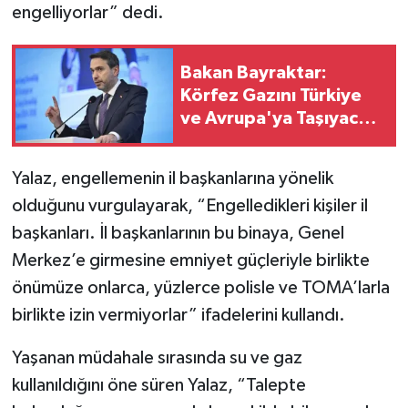
engelliyorlar” dedi.
Bakan Bayraktar:
Körfez Gazını Türkiye
ve Avrupa'ya Taşıyacak
Dev Proje Hedefleniyor
Yalaz, engellemenin il başkanlarına yönelik
olduğunu vurgulayarak, “Engelledikleri kişiler il
başkanları. İl başkanlarının bu binaya, Genel
Merkez’e girmesine emniyet güçleriyle birlikte
önümüze onlarca, yüzlerce polisle ve TOMA’larla
birlikte izin vermiyorlar” ifadelerini kullandı.
Yaşanan müdahale sırasında su ve gaz
kullanıldığını öne süren Yalaz, “Talepte