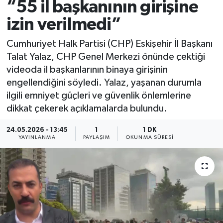
“55 il başkanının girişine
izin verilmedi”
Cumhuriyet Halk Partisi (CHP) Eskişehir İl Başkanı
Talat Yalaz, CHP Genel Merkezi önünde çektiği
videoda il başkanlarının binaya girişinin
engellendiğini söyledi. Yalaz, yaşanan durumla
ilgili emniyet güçleri ve güvenlik önlemlerine
dikkat çekerek açıklamalarda bulundu.
24.05.2026 - 13:45
1
1 DK
YAYINLANMA
PAYLAŞIM
OKUNMA SÜRESI