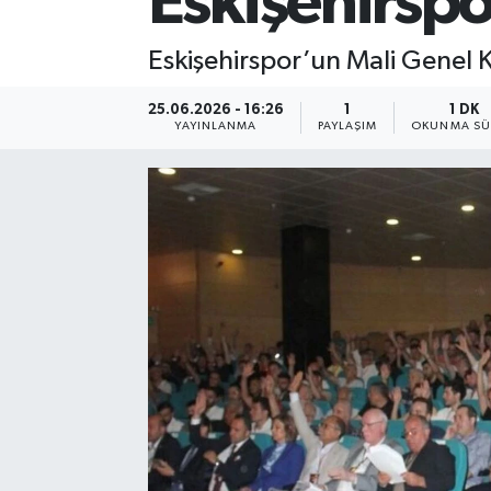
Eskişehirspo
Eskişehirspor’un Mali Genel K
25.06.2026 - 16:26
1
1 DK
YAYINLANMA
PAYLAŞIM
OKUNMA SÜ