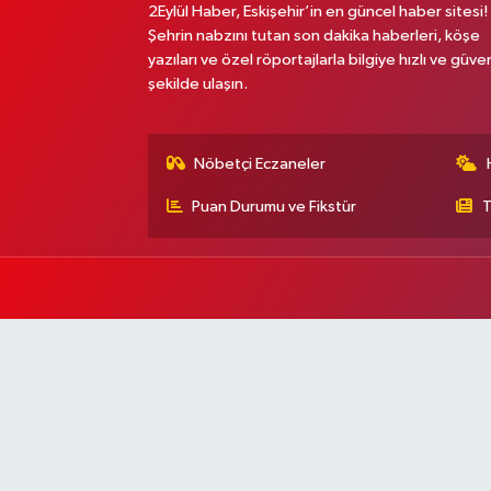
2Eylül Haber, Eskişehir’in en güncel haber sitesi!
Şehrin nabzını tutan son dakika haberleri, köşe
yazıları ve özel röportajlarla bilgiye hızlı ve güven
şekilde ulaşın.
Nöbetçi Eczaneler
Puan Durumu ve Fikstür
T