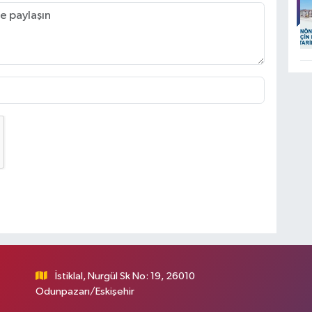
İstiklal, Nurgül Sk No: 19, 26010
Odunpazarı/Eskişehir