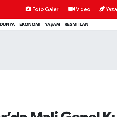
Foto Galeri
Video
Yaza
DÜNYA
EKONOMİ
YAŞAM
RESMİ İLAN