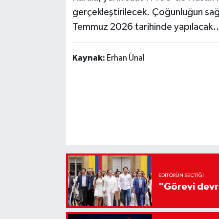
gerçekleştirilecek. Çoğunluğun sağ
Temmuz 2026 tarihinde yapılacak..
Kaynak:
Erhan Ünal
EDITÖRÜN SEÇTIĞI
"Görevi devr