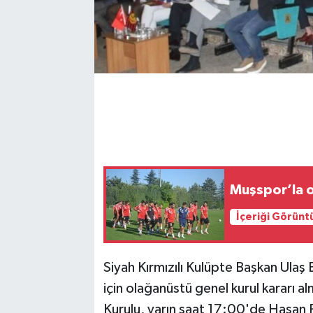
Muşspor’la 
İçeriği Görünt
Siyah Kırmızılı Kulüpte Başkan Ulaş
için olağanüstü genel kurul kararı 
Kurulu, yarın saat 17:00'de Hasan 