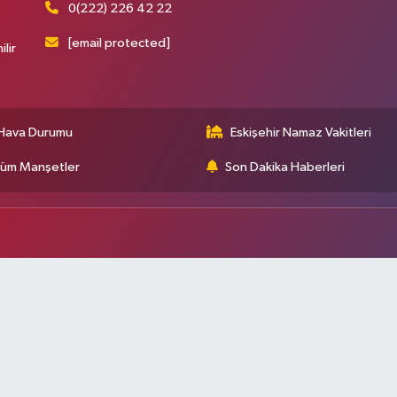
0(222) 226 42 22
[email protected]
ilir
Hava Durumu
Eskişehir Namaz Vakitleri
üm Manşetler
Son Dakika Haberleri