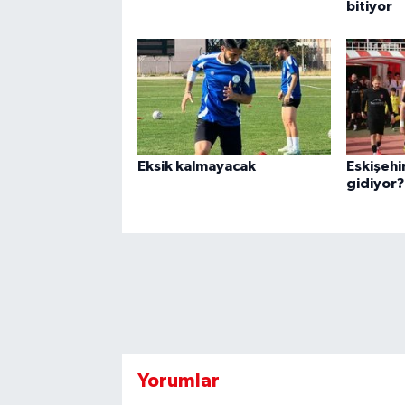
bitiyor
Eksik kalmayacak
Eskişehi
gidiyor?
Yorumlar