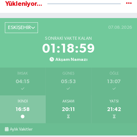
Yükleniyor...
ESKİŞEHİR
07.08.2026
SONRAKI VAKTE KALAN
01:18:59
Akşam Namazı
İMSAK
GÜNEŞ
ÖĞLE
04:15
05:53
13:07
İKINDI
AKŞAM
YATSI
16:58
20:11
21:42
Aylık Vakitler