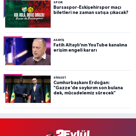
SPOR
Bursaspor-Eskişehirspor maçı
biletleri ne zaman satışa çıkacak?
ASAYİŞ
Fatih Altaylı’nın YouTube kanalına
erişim engeli kararı
SİYASET
Cumhurbaşkanı Erdoğan:
"Gazze'de soykırım son bulana
dek, mücadelemiz sürecek"