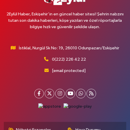
2Eylül Haber, Eskişehir’in en güncel haber sitesi! Şehrin nabzını
tutan son dakika haberleri, köşe yazıları ve özel röportajlarla
bilgiye hızlı ve güvenilir şekilde ulaşın.
İstiklal, Nurgül Sk No: 19, 26010 Odunpazarı/Eskişehir
0(222) 226 42 22
[email protected]
Nöbetçi Eczaneler
Hava Durumu