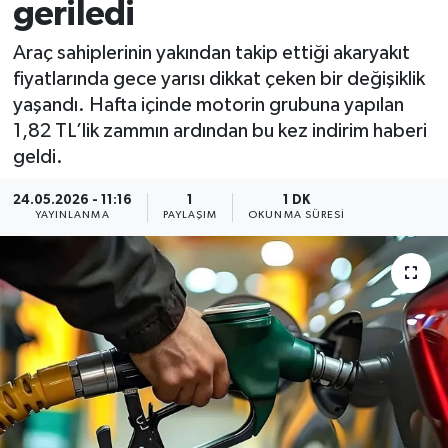
geriledi
Araç sahiplerinin yakından takip ettiği akaryakıt
fiyatlarında gece yarısı dikkat çeken bir değişiklik
yaşandı. Hafta içinde motorin grubuna yapılan
1,82 TL’lik zammın ardından bu kez indirim haberi
geldi.
24.05.2026 - 11:16
1
1 DK
YAYINLANMA
PAYLAŞIM
OKUNMA SÜRESI