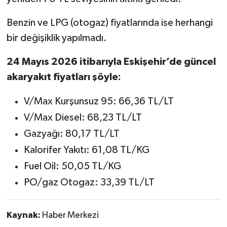
Benzin ve LPG (otogaz) fiyatlarında ise herhangi
bir değişiklik yapılmadı.
24 Mayıs 2026 itibarıyla Eskişehir’de güncel
akaryakıt fiyatları şöyle:
V/Max Kurşunsuz 95: 66,36 TL/LT
V/Max Diesel: 68,23 TL/LT
Gazyağı: 80,17 TL/LT
Kalorifer Yakıtı: 61,08 TL/KG
Fuel Oil: 50,05 TL/KG
PO/gaz Otogaz: 33,39 TL/LT
Kaynak:
Haber Merkezi