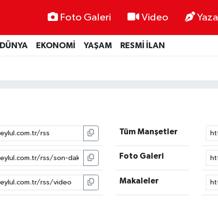
Foto Galeri
Video
Yaza
DÜNYA
EKONOMİ
YAŞAM
RESMİ İLAN
Tüm Manşetler
Foto Galeri
Makaleler