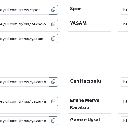
Spor
YAŞAM
Can Hacıoğlu
Emine Merve
Karatop
Gamze Uysal