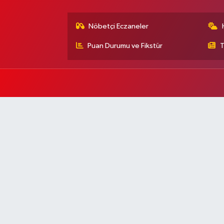
Nöbetçi Eczaneler
Puan Durumu ve Fikstür
T