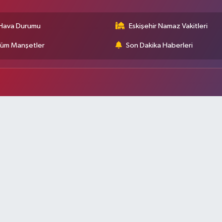
Hava Durumu
Eskişehir Namaz Vakitleri
üm Manşetler
Son Dakika Haberleri