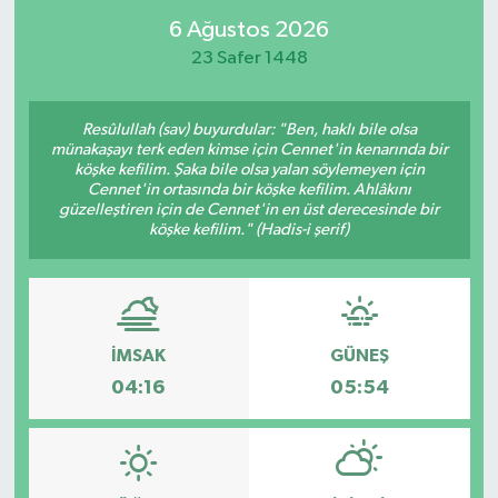
6 Ağustos 2026
23 Safer 1448
Resûlullah (sav) buyurdular: "Ben, haklı bile olsa
münakaşayı terk eden kimse için Cennet'in kenarında bir
köşke kefilim. Şaka bile olsa yalan söylemeyen için
Cennet'in ortasında bir köşke kefilim. Ahlâkını
güzelleştiren için de Cennet'in en üst derecesinde bir
köşke kefilim." (Hadis-i şerif)
İMSAK
GÜNEŞ
04:16
05:54