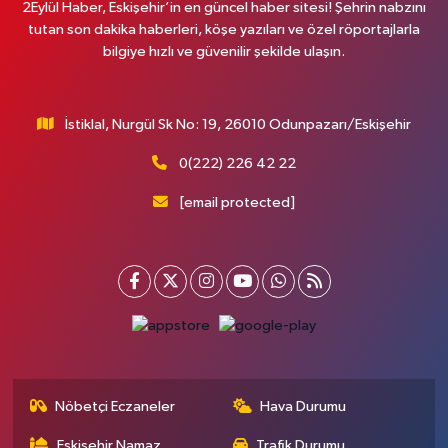
2Eylül Haber, Eskişehir’in en güncel haber sitesi! Şehrin nabzını
tutan son dakika haberleri, köşe yazıları ve özel röportajlarla
bilgiye hızlı ve güvenilir şekilde ulaşın.
İstiklal, Nurgül Sk No: 19, 26010 Odunpazarı/Eskişehir
0(222) 226 42 22
[email protected]
Nöbetçi Eczaneler
Hava Durumu
Eskişehir Namaz
Trafik Durumu