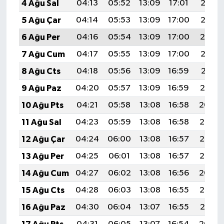
4 Ağu Sal
04:13
05:52
13:09
17:01
20:16
5 Ağu Çar
04:14
05:53
13:09
17:00
20:15
6 Ağu Per
04:16
05:54
13:09
17:00
20:14
7 Ağu Cum
04:17
05:55
13:09
17:00
20:12
8 Ağu Cts
04:18
05:56
13:09
16:59
20:11
9 Ağu Paz
04:20
05:57
13:09
16:59
20:10
10 Ağu Pts
04:21
05:58
13:08
16:58
20:09
11 Ağu Sal
04:23
05:59
13:08
16:58
20:08
12 Ağu Çar
04:24
06:00
13:08
16:57
20:06
13 Ağu Per
04:25
06:01
13:08
16:57
20:05
14 Ağu Cum
04:27
06:02
13:08
16:56
20:04
15 Ağu Cts
04:28
06:03
13:08
16:55
20:02
16 Ağu Paz
04:30
06:04
13:07
16:55
20:01