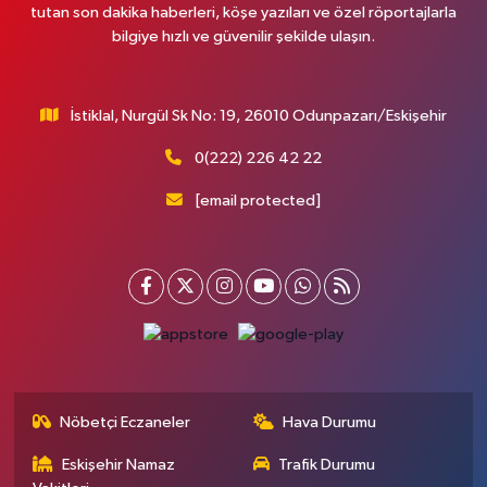
tutan son dakika haberleri, köşe yazıları ve özel röportajlarla
bilgiye hızlı ve güvenilir şekilde ulaşın.
İstiklal, Nurgül Sk No: 19, 26010 Odunpazarı/Eskişehir
0(222) 226 42 22
[email protected]
Nöbetçi Eczaneler
Hava Durumu
Eskişehir Namaz
Trafik Durumu