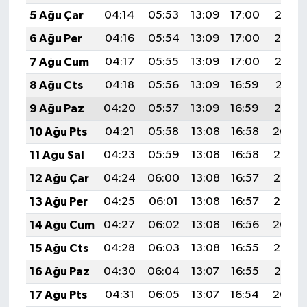
5 Ağu Çar
04:14
05:53
13:09
17:00
20:15
6 Ağu Per
04:16
05:54
13:09
17:00
20:14
7 Ağu Cum
04:17
05:55
13:09
17:00
20:12
8 Ağu Cts
04:18
05:56
13:09
16:59
20:11
9 Ağu Paz
04:20
05:57
13:09
16:59
20:10
10 Ağu Pts
04:21
05:58
13:08
16:58
20:09
11 Ağu Sal
04:23
05:59
13:08
16:58
20:08
12 Ağu Çar
04:24
06:00
13:08
16:57
20:06
13 Ağu Per
04:25
06:01
13:08
16:57
20:05
14 Ağu Cum
04:27
06:02
13:08
16:56
20:04
15 Ağu Cts
04:28
06:03
13:08
16:55
20:02
16 Ağu Paz
04:30
06:04
13:07
16:55
20:01
17 Ağu Pts
04:31
06:05
13:07
16:54
20:00