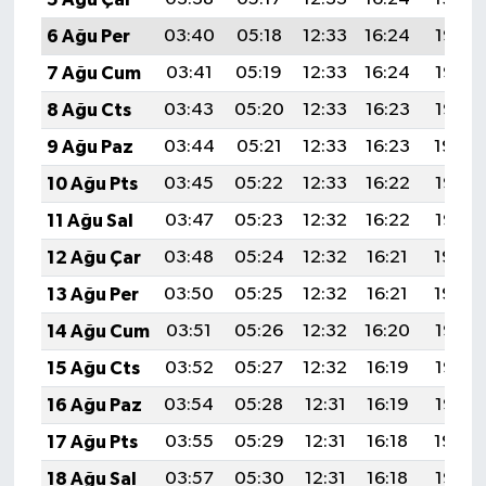
6 Ağu Per
03:40
05:18
12:33
16:24
19:38
7 Ağu Cum
03:41
05:19
12:33
16:24
19:37
8 Ağu Cts
03:43
05:20
12:33
16:23
19:35
9 Ağu Paz
03:44
05:21
12:33
16:23
19:34
10 Ağu Pts
03:45
05:22
12:33
16:22
19:33
11 Ağu Sal
03:47
05:23
12:32
16:22
19:32
12 Ağu Çar
03:48
05:24
12:32
16:21
19:30
13 Ağu Per
03:50
05:25
12:32
16:21
19:29
14 Ağu Cum
03:51
05:26
12:32
16:20
19:28
15 Ağu Cts
03:52
05:27
12:32
16:19
19:26
16 Ağu Paz
03:54
05:28
12:31
16:19
19:25
17 Ağu Pts
03:55
05:29
12:31
16:18
19:24
18 Ağu Sal
03:57
05:30
12:31
16:18
19:22