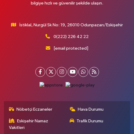
bilgiye hızlı ve güvenilir şekilde ulaşın.
İstiklal, Nurgül Sk No: 19, 26010 Odunpazarı/Eskişehir
0(222) 226 42 22
[email protected]
Nöbetçi Eczaneler
Hava Durumu
Eskişehir Namaz
Trafik Durumu
Vakitleri