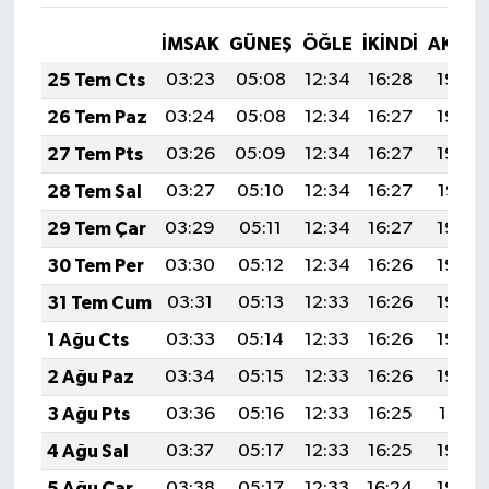
İMSAK
GÜNEŞ
ÖĞLE
İKINDI
AKŞA
25 Tem Cts
03:23
05:08
12:34
16:28
19:50
26 Tem Paz
03:24
05:08
12:34
16:27
19:49
27 Tem Pts
03:26
05:09
12:34
16:27
19:48
28 Tem Sal
03:27
05:10
12:34
16:27
19:47
29 Tem Çar
03:29
05:11
12:34
16:27
19:46
30 Tem Per
03:30
05:12
12:34
16:26
19:45
31 Tem Cum
03:31
05:13
12:33
16:26
19:44
1 Ağu Cts
03:33
05:14
12:33
16:26
19:43
2 Ağu Paz
03:34
05:15
12:33
16:26
19:42
3 Ağu Pts
03:36
05:16
12:33
16:25
19:41
4 Ağu Sal
03:37
05:17
12:33
16:25
19:40
5 Ağu Çar
03:38
05:17
12:33
16:24
19:39