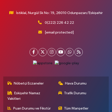
İstiklal, Nurgül Sk No: 19, 26010 Odunpazarı/Eskişehir
0(222) 226 42 22
[email protected]
Nöbetçi Eczaneler
Hava Durumu
Eskişehir Namaz
Trafik Durumu
Vakitleri
Puan Durumu ve Fikstür
Tüm Manşetler