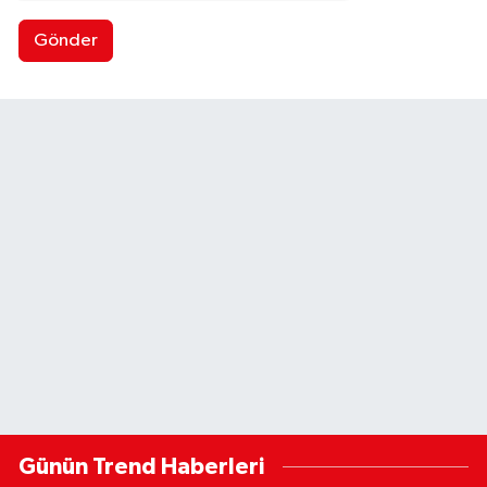
Gönder
Günün Trend Haberleri