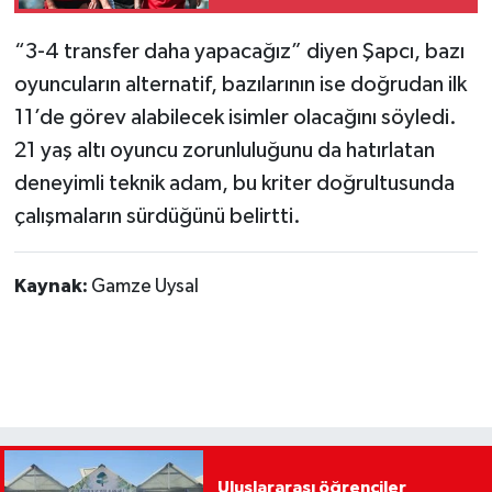
“3-4 transfer daha yapacağız” diyen Şapcı, bazı
oyuncuların alternatif, bazılarının ise doğrudan ilk
11’de görev alabilecek isimler olacağını söyledi.
21 yaş altı oyuncu zorunluluğunu da hatırlatan
deneyimli teknik adam, bu kriter doğrultusunda
çalışmaların sürdüğünü belirtti.
Kaynak:
Gamze Uysal
Uluslararası öğrenciler