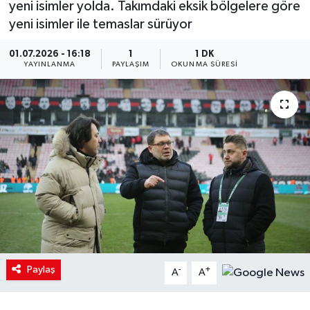
yeni isimler yolda. Takımdaki eksik bölgelere göre
yeni isimler ile temaslar sürüyor
01.07.2026 - 16:18
1
1 DK
YAYINLANMA
PAYLAŞIM
OKUNMA SÜRESI
Paylaş
-
+
A
A