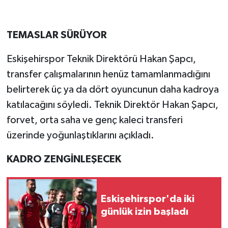
TEMASLAR SÜRÜYOR
Eskişehirspor Teknik Direktörü Hakan Şapcı,
transfer çalışmalarının henüz tamamlanmadığını
belirterek üç ya da dört oyuncunun daha kadroya
katılacağını söyledi. Teknik Direktör Hakan Şapcı,
forvet, orta saha ve genç kaleci transferi
üzerinde yoğunlaştıklarını açıkladı.
KADRO ZENGİNLEŞECEK
Eskişehirspor'da iki
günlük izin başladı