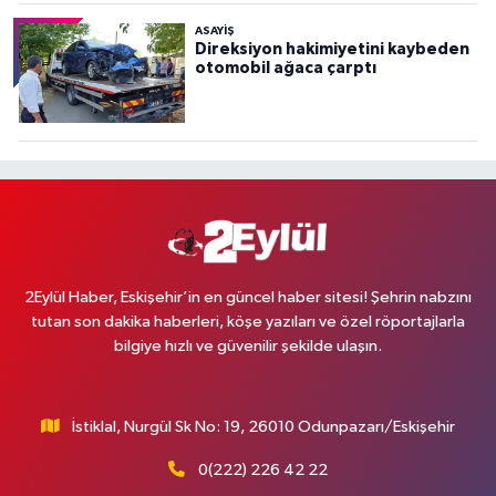
ASAYİŞ
Direksiyon hakimiyetini kaybeden
otomobil ağaca çarptı
2Eylül Haber, Eskişehir’in en güncel haber sitesi! Şehrin nabzını
tutan son dakika haberleri, köşe yazıları ve özel röportajlarla
bilgiye hızlı ve güvenilir şekilde ulaşın.
İstiklal, Nurgül Sk No: 19, 26010 Odunpazarı/Eskişehir
0(222) 226 42 22