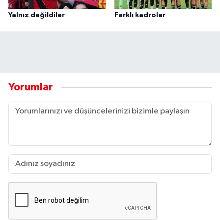
Yalnız değildiler
Farklı kadrolar
Yorumlar