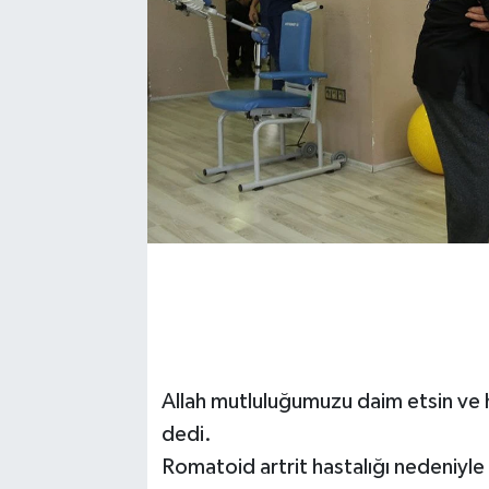
Allah mutluluğumuzu daim etsin ve h
dedi.
Romatoid artrit hastalığı nedeniyle 