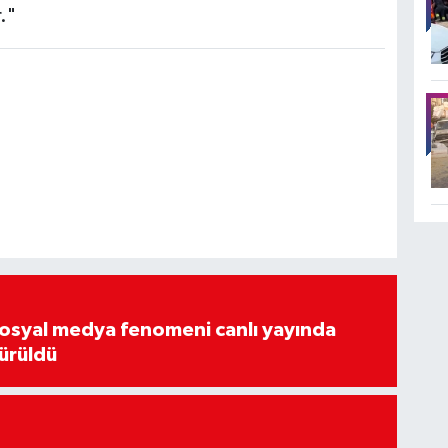
."
osyal medya fenomeni canlı yayında
ürüldü