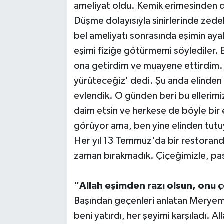
ameliyat oldu. Kemik erimesinden dol
Düşme dolayısıyla sinirlerinde zede
bel ameliyatı sonrasında eşimin ayak
eşimi fiziğe götürmemi söylediler. 
ona getirdim ve muayene ettirdim.
yürüteceğiz' dedi. Şu anda elinde
evlendik. O günden beri bu ellerimi
daim etsin ve herkese de böyle bir e
görüyor ama, ben yine elinden tutu
Her yıl 13 Temmuz'da bir restorand
zaman bırakmadık. Çiçeğimizle, pas
"Allah eşimden razı olsun, onu 
Başından geçenleri anlatan Meryem
beni yatırdı, her şeyimi karşıladı. A