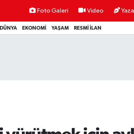
Foto Galeri
Video
Yaza
DÜNYA
EKONOMİ
YAŞAM
RESMİ İLAN