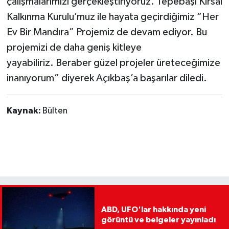
çalışmalarımızı gerçekleştiriyoruz. Tepebaşı Kırsal
Kalkınma Kurulu’muz ile hayata geçirdiğimiz “Her
Ev Bir Mandıra” Projemiz de devam ediyor. Bu
projemizi de daha geniş kitleye
yayabiliriz. Beraber güzel projeler üreteceğimize
inanıyorum” diyerek Açıkbaş’a başarılar diledi.
Kaynak:
Bülten
ABD, UFO'lar hakkında yeni
görüntü ve belgeler yayınladı