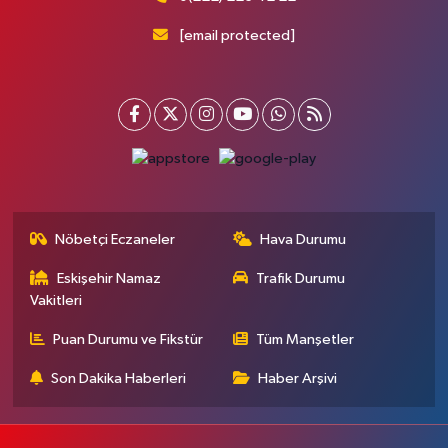
[email protected]
Nöbetçi Eczaneler
Hava Durumu
Eskişehir Namaz
Trafik Durumu
Vakitleri
Puan Durumu ve Fikstür
Tüm Manşetler
Son Dakika Haberleri
Haber Arşivi