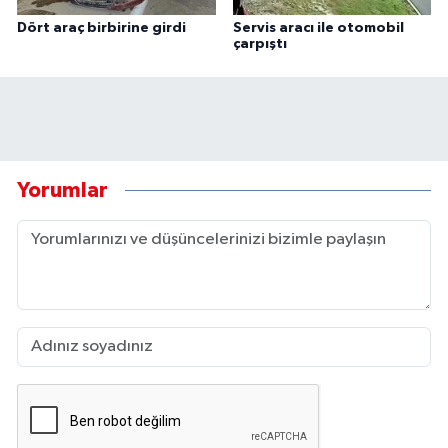
Dört araç birbirine girdi
Servis aracı ile otomobil
çarpıştı
Yorumlar