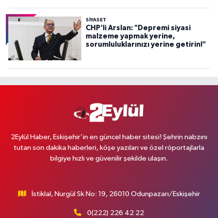
SİYASET
CHP'li Arslan: "Depremi siyasi
malzeme yapmak yerine,
sorumluluklarınızı yerine getirin!"
2Eylül Haber, Eskişehir’in en güncel haber sitesi! Şehrin nabzını
tutan son dakika haberleri, köşe yazıları ve özel röportajlarla
bilgiye hızlı ve güvenilir şekilde ulaşın.
İstiklal, Nurgül Sk No: 19, 26010 Odunpazarı/Eskişehir
0(222) 226 42 22