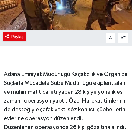
Paylaş
-
+
A
A
Adana Emniyet Müdürlüğü Kaçakçılık ve Organize
Suçlarla Mücadele Şube Müdürlüğü ekipleri, silah
ve mühimmat ticareti yapan 28 kişiye yönelik eş
zamanlı operasyon yaptı. Özel Harekat timlerinin
de desteğiyle şafak vakti söz konusu şüphelilerin
evlerine operasyon düzenlendi.
Düzenlenen operasyonda 26 kişi gözaltına alındı.