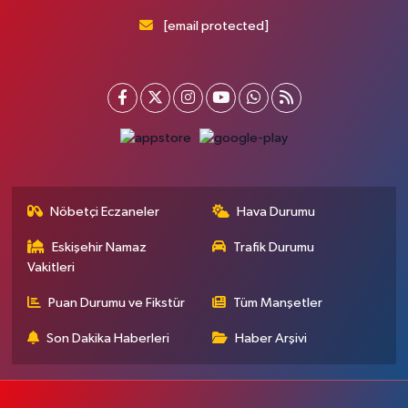
[email protected]
Nöbetçi Eczaneler
Hava Durumu
Eskişehir Namaz
Trafik Durumu
Vakitleri
Puan Durumu ve Fikstür
Tüm Manşetler
Son Dakika Haberleri
Haber Arşivi