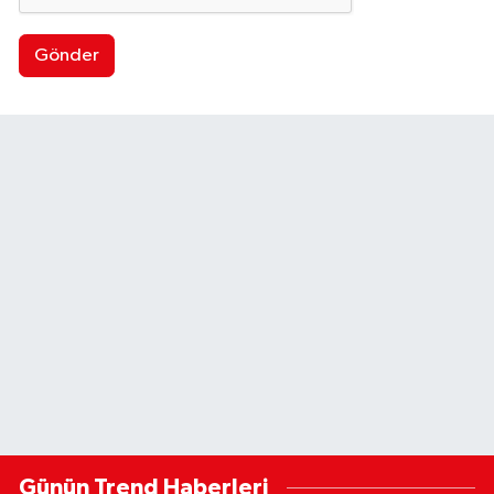
Gönder
Günün Trend Haberleri