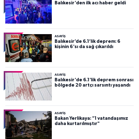
Balıkesir'den ilk acı haber geldi
ASAYİŞ
Balıkesir’de 6.1’lik deprem: 6
kişinin 6'sı da sağ çıkarıldı
ASAYİŞ
Balıkesir'de 6.1'lik deprem sonrası
bölgede 20 artçı sarsıntı yaşandı
ASAYİŞ
Bakan Yerlikaya: "1 vatandaşımız
daha kurtarılmıştır"