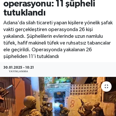
operasyonu: 11 şüpheli
tutuklandı
Adana'da silah ticareti yapan kişilere yönelik şafak
vakti gerçekleştiren operasyonda 26 kişi
yakalandı. Şüphelilerin evlerinde uzun namlulu
tüfek, hafif makineli tüfek ve ruhsatsız tabancalar
ele geçirildi. Operasyonda yakalanan 26
şüpheliden 11'i tutuklandı
30.01.2025 - 10:21
YAYINLANMA