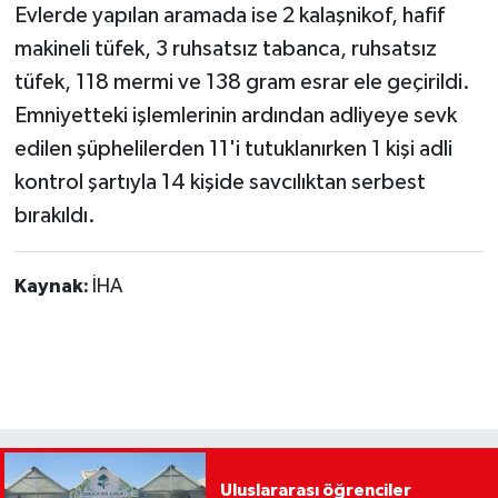
Evlerde yapılan aramada ise 2 kalaşnikof, hafif
makineli tüfek, 3 ruhsatsız tabanca, ruhsatsız
tüfek, 118 mermi ve 138 gram esrar ele geçirildi.
Emniyetteki işlemlerinin ardından adliyeye sevk
edilen şüphelilerden 11'i tutuklanırken 1 kişi adli
kontrol şartıyla 14 kişide savcılıktan serbest
bırakıldı.
Kaynak:
İHA
Uluslararası öğrenciler