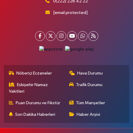
0(222) 226 42 22
[email protected]
Nöbetçi Eczaneler
Hava Durumu
Eskişehir Namaz
Trafik Durumu
Vakitleri
Puan Durumu ve Fikstür
Tüm Manşetler
Son Dakika Haberleri
Haber Arşivi