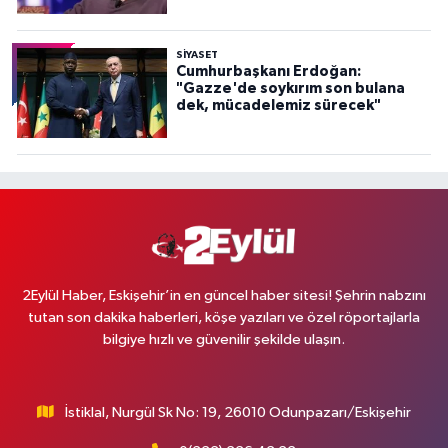
SİYASET
Cumhurbaşkanı Erdoğan:
"Gazze'de soykırım son bulana
dek, mücadelemiz sürecek"
2Eylül Haber, Eskişehir’in en güncel haber sitesi! Şehrin nabzını
tutan son dakika haberleri, köşe yazıları ve özel röportajlarla
bilgiye hızlı ve güvenilir şekilde ulaşın.
İstiklal, Nurgül Sk No: 19, 26010 Odunpazarı/Eskişehir