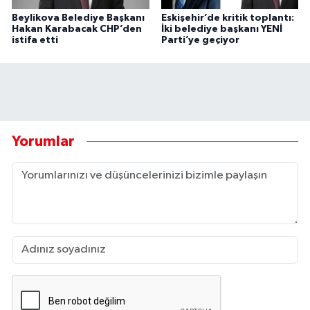
Beylikova Belediye Başkanı
Eskişehir’de kritik toplantı:
Hakan Karabacak CHP’den
İki belediye başkanı YENİ
istifa etti
Parti’ye geçiyor
Yorumlar