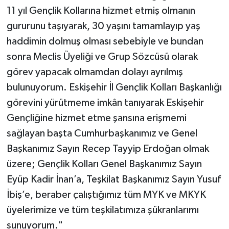
11 yıl Gençlik Kollarına hizmet etmiş olmanın
gururunu taşıyarak, 30 yaşını tamamlayıp yaş
haddimin dolmuş olması sebebiyle ve bundan
sonra Meclis Üyeliği ve Grup Sözcüsü olarak
görev yapacak olmamdan dolayı ayrılmış
bulunuyorum. Eskişehir İl Gençlik Kolları Başkanlığı
görevini yürütmeme imkân tanıyarak Eskişehir
Gençliğine hizmet etme şansına erişmemi
sağlayan başta Cumhurbaşkanımız ve Genel
Başkanımız Sayın Recep Tayyip Erdoğan olmak
üzere; Gençlik Kolları Genel Başkanımız Sayın
Eyüp Kadir İnan’a, Teşkilat Başkanımız Sayın Yusuf
İbiş’e, beraber çalıştığımız tüm MYK ve MKYK
üyelerimize ve tüm teşkilatımıza şükranlarımı
sunuyorum."