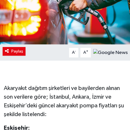
Paylaş
-
+
A
A
Akaryakıt dağıtım şirketleri ve bayilerden alınan
son verilere göre; İstanbul, Ankara, İzmir ve
Eskişehir’deki güncel akaryakıt pompa fiyatları şu
şekilde listelendi:
Eskişehir: