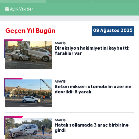
Aylık Vakitler
Geçen Yıl Bugün
09 Ağustos 2025
ASAYİŞ
Direksiyon hakimiyetini kaybetti:
Yaralılar var
ASAYİŞ
Beton mikseri otomobilin üzerine
devrildi: 6 yaralı
ASAYİŞ
Hatalı sollamada 3 araç birbirine
girdi