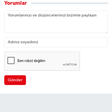
Yorumlar
Gönder