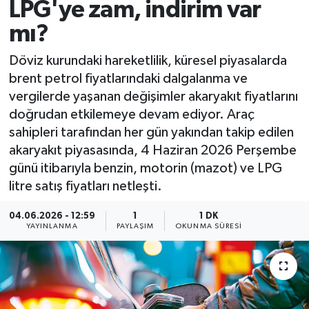
LPG'ye zam, indirim var
mı?
Döviz kurundaki hareketlilik, küresel piyasalarda
brent petrol fiyatlarındaki dalgalanma ve
vergilerde yaşanan değişimler akaryakıt fiyatlarını
doğrudan etkilemeye devam ediyor. Araç
sahipleri tarafından her gün yakından takip edilen
akaryakıt piyasasında, 4 Haziran 2026 Perşembe
günü itibarıyla benzin, motorin (mazot) ve LPG
litre satış fiyatları netleşti.
04.06.2026 - 12:59
1
1 DK
YAYINLANMA
PAYLAŞIM
OKUNMA SÜRESI