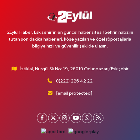
2Eylül Haber, Eskişehir’in en güncel haber sitesi! Şehrin nabzını
tutan son dakika haberleri, köşe yazıları ve özel röportajlarla
bilgiye hızlı ve güvenilir şekilde ulaşın.
İstiklal, Nurgül Sk No: 19, 26010 Odunpazarı/Eskişehir
0(222) 226 42 22
[email protected]