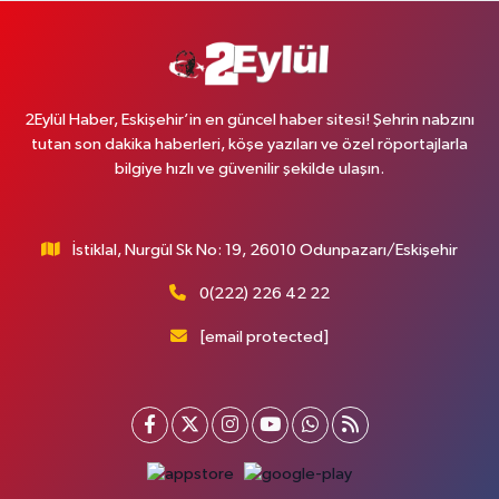
2Eylül Haber, Eskişehir’in en güncel haber sitesi! Şehrin nabzını
tutan son dakika haberleri, köşe yazıları ve özel röportajlarla
bilgiye hızlı ve güvenilir şekilde ulaşın.
İstiklal, Nurgül Sk No: 19, 26010 Odunpazarı/Eskişehir
0(222) 226 42 22
[email protected]