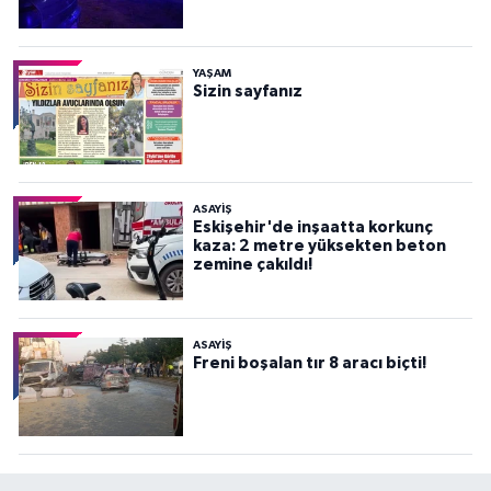
YAŞAM
Sizin sayfanız
ASAYİŞ
Eskişehir'de inşaatta korkunç
kaza: 2 metre yüksekten beton
zemine çakıldı!
ASAYİŞ
Freni boşalan tır 8 aracı biçti!