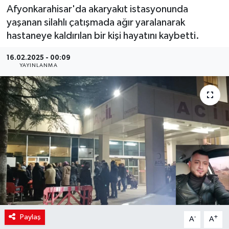
Afyonkarahisar'da akaryakıt istasyonunda
yaşanan silahlı çatışmada ağır yaralanarak
hastaneye kaldırılan bir kişi hayatını kaybetti.
16.02.2025 - 00:09
YAYINLANMA
Paylaş
-
+
A
A