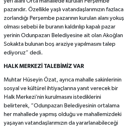
yeri alanı Orta mahallede kurulan Perşembe
pazarıdır. Özellikle yaşlı vatandaşlarımızın fazlaca
zorlandığı Perşembe pazarının kurulan alanı yokuş
olması sebebi ile buranın kaldırılıp kapalı pazar
yerinin Odunpazarı Belediyesine ait olan Akoğlan
Sokakta bulunan boş araziye yapılmasını talep
ediyoruz” dedi.
HALK MERKEZİ TALEBİMİZ VAR
Muhtar Hüseyin Özat, ayrıca mahalle sakinlerinin
sosyal ve kültürel ihtiyaçlarına yanıt verecek bir
Halk Merkezi’nin kurulmasını istediklerini
belirterek, “Odunpazarı Belediyesinin ortalama
her mahallede yapmış olduğu ve mahallemizdeki
yaşayan vatandaşlarımızın da yararlanabileceği