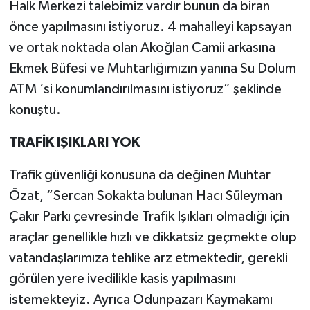
Halk Merkezi talebimiz vardır bunun da biran
önce yapılmasını istiyoruz. 4 mahalleyi kapsayan
ve ortak noktada olan Akoğlan Camii arkasına
Ekmek Büfesi ve Muhtarlığımızın yanına Su Dolum
ATM ‘si konumlandırılmasını istiyoruz” şeklinde
konuştu.
TRAFİK IŞIKLARI YOK
Trafik güvenliği konusuna da değinen Muhtar
Özat, “Sercan Sokakta bulunan Hacı Süleyman
Çakır Parkı çevresinde Trafik Işıkları olmadığı için
araçlar genellikle hızlı ve dikkatsiz geçmekte olup
vatandaşlarımıza tehlike arz etmektedir, gerekli
görülen yere ivedilikle kasis yapılmasını
istemekteyiz. Ayrıca Odunpazarı Kaymakamı