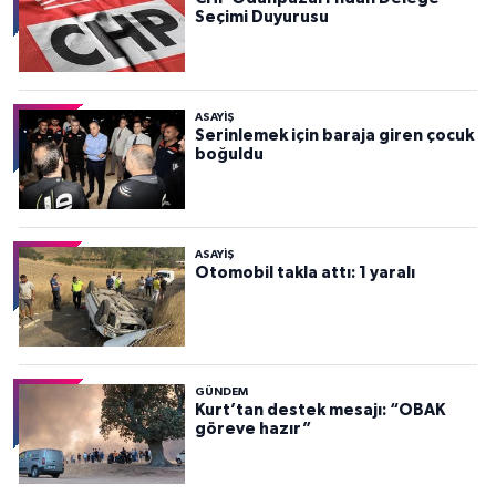
Seçimi Duyurusu
ASAYİŞ
Serinlemek için baraja giren çocuk
boğuldu
ASAYİŞ
Otomobil takla attı: 1 yaralı
GÜNDEM
Kurt’tan destek mesajı: “OBAK
göreve hazır”