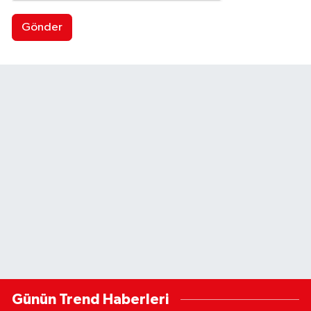
Gönder
Günün Trend Haberleri