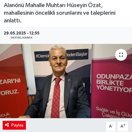
Alanönü Mahalle Muhtarı Hüseyin Özat,
mahallesinin öncelikli sorunlarını ve taleplerini
anlattı.
29.05.2025 - 12:55
YAYINLANMA
Paylaş
-
+
A
A