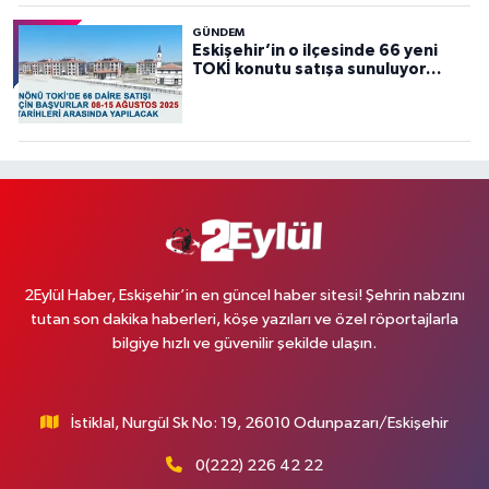
GÜNDEM
Eskişehir’in o ilçesinde 66 yeni
TOKİ konutu satışa sunuluyor…
2Eylül Haber, Eskişehir’in en güncel haber sitesi! Şehrin nabzını
tutan son dakika haberleri, köşe yazıları ve özel röportajlarla
bilgiye hızlı ve güvenilir şekilde ulaşın.
İstiklal, Nurgül Sk No: 19, 26010 Odunpazarı/Eskişehir
0(222) 226 42 22