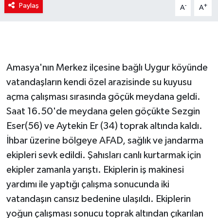
Paylaş
-
+
A
A
Amasya'nın Merkez ilçesine bağlı Uygur köyünde
vatandaşların kendi özel arazisinde su kuyusu
açma çalışması sırasında göçük meydana geldi.
Saat 16.50'de meydana gelen göçükte Sezgin
Eser(56) ve Aytekin Er (34) toprak altında kaldı.
İhbar üzerine bölgeye AFAD, sağlık ve jandarma
ekipleri sevk edildi. Şahısları canlı kurtarmak için
ekipler zamanla yarıştı. Ekiplerin iş makinesi
yardımı ile yaptığı çalışma sonucunda iki
vatandaşın cansız bedenine ulaşıldı. Ekiplerin
yoğun çalışması sonucu toprak altından çıkarılan