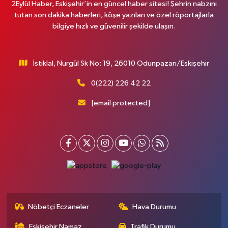
2Eylül Haber, Eskişehir’in en güncel haber sitesi! Şehrin nabzını
tutan son dakika haberleri, köşe yazıları ve özel röportajlarla
bilgiye hızlı ve güvenilir şekilde ulaşın.
İstiklal, Nurgül Sk No: 19, 26010 Odunpazarı/Eskişehir
0(222) 226 42 22
[email protected]
Nöbetçi Eczaneler
Hava Durumu
Eskişehir Namaz
Trafik Durumu