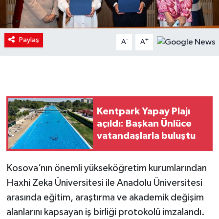
Paylaş
-
+
A
A
Kentpark Yapay Plajı
açıldı: Başkan Ünlüce
vatandaşlarla buluştu
Kosova’nın önemli yükseköğretim kurumlarından
Haxhi Zeka Üniversitesi ile Anadolu Üniversitesi
arasında eğitim, araştırma ve akademik değişim
alanlarını kapsayan iş birliği protokolü imzalandı.