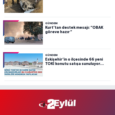
GÜNDEM
Kurt’tan destek mesajı: “OBAK
göreve hazır”
GÜNDEM
Eskişehir’in o ilçesinde 66 yeni
TOKİ konutu satışa sunuluyor…