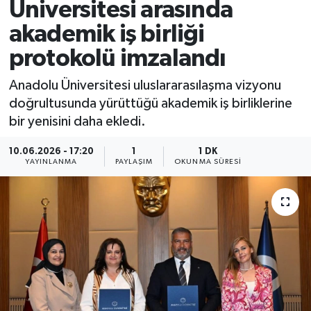
Üniversitesi arasında
akademik iş birliği
protokolü imzalandı
Anadolu Üniversitesi uluslararasılaşma vizyonu
doğrultusunda yürüttüğü akademik iş birliklerine
bir yenisini daha ekledi.
10.06.2026 - 17:20
1
1 DK
YAYINLANMA
PAYLAŞIM
OKUNMA SÜRESI