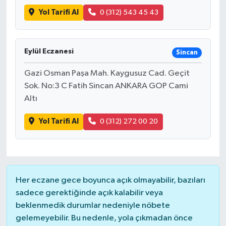
Yol Tarifi Al
0 (312) 543 45 43
Eylül Eczanesi
Sincan
Gazi Osman Paşa Mah. Kaygusuz Cad. Geçit
Sok. No:3 C Fatih Sincan ANKARA GOP Cami
Altı
Yol Tarifi Al
0 (312) 272 00 20
Her eczane gece boyunca açık olmayabilir, bazıları
sadece gerektiğinde açık kalabilir veya
beklenmedik durumlar nedeniyle nöbete
gelemeyebilir. Bu nedenle, yola çıkmadan önce