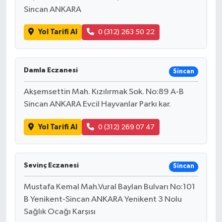
Sincan ANKARA
Yol Tarifi Al
0 (312) 263 50 22
Damla Eczanesi
Sincan
Akşemsettin Mah. Kızılırmak Sok. No:89 A-B
Sincan ANKARA Evcil Hayvanlar Parkı kar.
Yol Tarifi Al
0 (312) 269 07 47
Sevinç Eczanesi
Sincan
Mustafa Kemal Mah.Vural Baylan Bulvarı No:101
B Yenikent-Sincan ANKARA Yenikent 3 Nolu
Sağlık Ocağı Karşısı