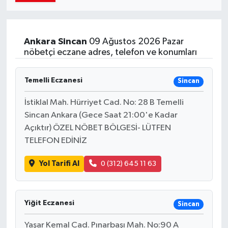
Ankara
Sincan
09 Ağustos 2026 Pazar
nöbetçi eczane adres, telefon ve konumları
Temelli Eczanesi
Sincan
İstiklal Mah. Hürriyet Cad. No: 28 B Temelli
Sincan Ankara (Gece Saat 21:00'e Kadar
Açıktır) ÖZEL NÖBET BÖLGESİ- LÜTFEN
TELEFON EDİNİZ
Yol Tarifi Al
0 (312) 645 11 63
Yiğit Eczanesi
Sincan
Yaşar Kemal Cad. Pınarbaşı Mah. No:90 A