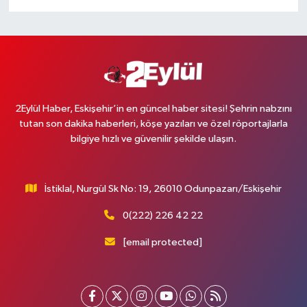
2Eylül Haber, Eskişehir’in en güncel haber sitesi! Şehrin nabzını
tutan son dakika haberleri, köşe yazıları ve özel röportajlarla
bilgiye hızlı ve güvenilir şekilde ulaşın.
İstiklal, Nurgül Sk No: 19, 26010 Odunpazarı/Eskişehir
0(222) 226 42 22
[email protected]