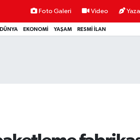
Foto Galeri
Video
Yaza
DÜNYA
EKONOMİ
YAŞAM
RESMİ İLAN