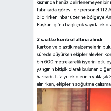
kısmında henüz belirlenemeyen bir 
fabrikada görevli bir personel 112 
bildirirken ihbar üzerine bölgeye An
Başkanlığı'na bağlı çok sayıda ekip 
3 saatte kontrol altına alındı
Karton ve plastik malzemelerin bul
sürede büyürken ekipler alevleri kon
bin 600 metrekarelik işyerini etkiley
yangının bitişik olarak bulunan diğe
harcadı. İtfaiye ekiplerinin yaklaşık 
alınırken, ekiplerin soğutma çalışmas