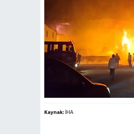
Kaynak:
İHA