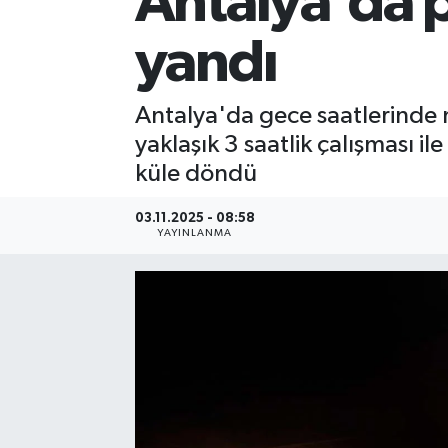
Antalya'da p
yandı
Antalya'da gece saatlerinde m
yaklaşık 3 saatlik çalışması i
küle döndü
03.11.2025 - 08:58
YAYINLANMA