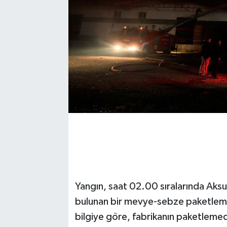
Yangın, saat 02.00 sıralarında Aksu
bulunan bir mevye-sebze paketleme
bilgiye göre, fabrikanın paketleme