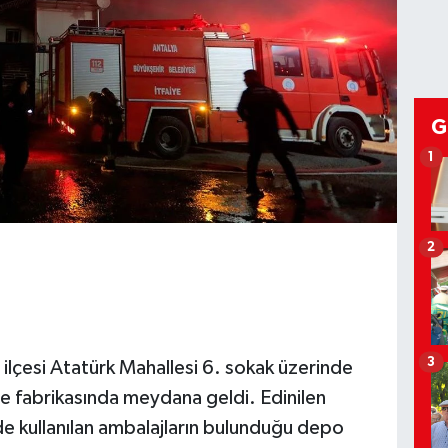
G
1
2
3
 ilçesi Atatürk Mahallesi 6. sokak üzerinde
 fabrikasında meydana geldi. Edinilen
de kullanılan ambalajların bulunduğu depo