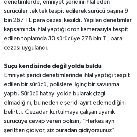
denetimlerde, emniyet şeridini ihlal eden
sürücüler tek tek tespit edilerek sürücü başına 9
bin 267 TL para cezası kesildi. Yapılan denetimler
kapsamında ihlal yaptığı dron kamerasıyla tespit
edilen toplamda 30 sürücüye 278 bin TL para
cezası uygulandı.
Suçu kendisinde değil yolda buldu
Emniyet şeridi denetimlerinde ihlal yaptığı tespit
edilen bir sürücü, polislere ilginç bir savunma
yaptı. Sürücü hatayı yolda bularak çizgi
olmadığını, bu nedenle şeridi ayırt edemediğini
belirtti. Cezadan kurtulmaya çalışan uyanık
sürücüye cevap veren polisin, "Herkes aynı
şeritten gidiyor, siz buradan gidiyorsunuz"