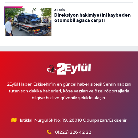
ASAYİŞ
Direksiyon hakimiyetini kaybeden
otomobil ağaca çarptı
2Eylül Haber, Eskişehir’in en güncel haber sitesi! Şehrin nabzını
tutan son dakika haberleri, köşe yazıları ve özel röportajlarla
bilgiye hızlı ve güvenilir şekilde ulaşın.
İstiklal, Nurgül Sk No: 19, 26010 Odunpazarı/Eskişehir
0(222) 226 42 22