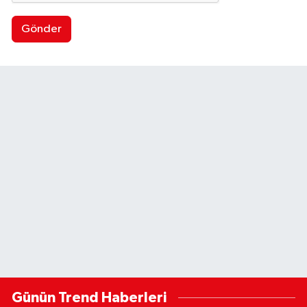
Gönder
Günün Trend Haberleri