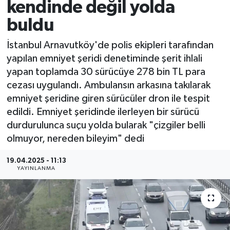
kendinde değil yolda
buldu
İstanbul Arnavutköy'de polis ekipleri tarafından
yapılan emniyet şeridi denetiminde şerit ihlali
yapan toplamda 30 sürücüye 278 bin TL para
cezası uygulandı. Ambulansın arkasına takılarak
emniyet şeridine giren sürücüler dron ile tespit
edildi. Emniyet şeridinde ilerleyen bir sürücü
durdurulunca suçu yolda bularak "çizgiler belli
olmuyor, nereden bileyim" dedi
19.04.2025 - 11:13
YAYINLANMA