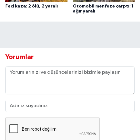
Feci kaza: 2 ölü, 2 yaralı
Otomobil menfeze çarptı: 1
ağır yaralı
Yorumlar