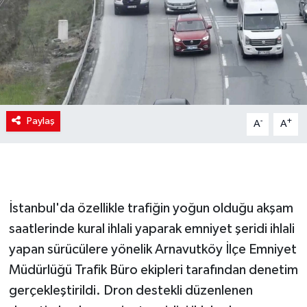
Paylaş
-
+
A
A
İstanbul'da özellikle trafiğin yoğun olduğu akşam
saatlerinde kural ihlali yaparak emniyet şeridi ihlali
yapan sürücülere yönelik Arnavutköy İlçe Emniyet
Müdürlüğü Trafik Büro ekipleri tarafından denetim
gerçekleştirildi. Dron destekli düzenlenen