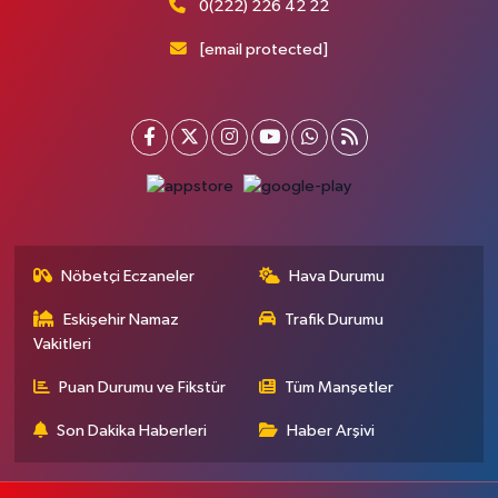
0(222) 226 42 22
[email protected]
Nöbetçi Eczaneler
Hava Durumu
Eskişehir Namaz
Trafik Durumu
Vakitleri
Puan Durumu ve Fikstür
Tüm Manşetler
Son Dakika Haberleri
Haber Arşivi