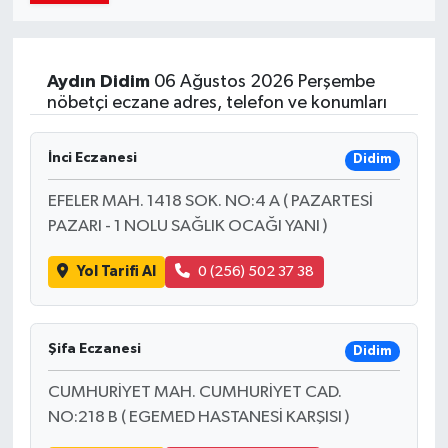
Aydın
Didim
06 Ağustos 2026 Perşembe
nöbetçi eczane adres, telefon ve konumları
İnci Eczanesi
Didim
EFELER MAH. 1418 SOK. NO:4 A ( PAZARTESİ
PAZARI - 1 NOLU SAĞLIK OCAĞI YANI )
Yol Tarifi Al
0 (256) 502 37 38
Şifa Eczanesi
Didim
CUMHURİYET MAH. CUMHURİYET CAD.
NO:218 B ( EGEMED HASTANESİ KARŞISI )