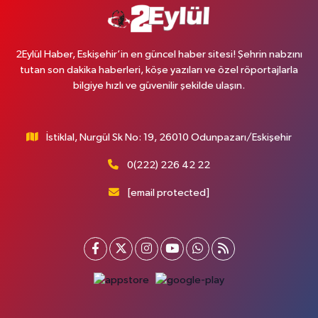
2Eylül Haber, Eskişehir’in en güncel haber sitesi! Şehrin nabzını
tutan son dakika haberleri, köşe yazıları ve özel röportajlarla
bilgiye hızlı ve güvenilir şekilde ulaşın.
İstiklal, Nurgül Sk No: 19, 26010 Odunpazarı/Eskişehir
0(222) 226 42 22
[email protected]