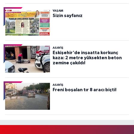
YAŞAM
Sizin sayfanız
ASAYİŞ
Eskişehir'de inşaatta korkunç
kaza: 2 metre yüksekten beton
zemine çakıldı!
ASAYİŞ
Freni boşalan tır 8 aracı biçti!