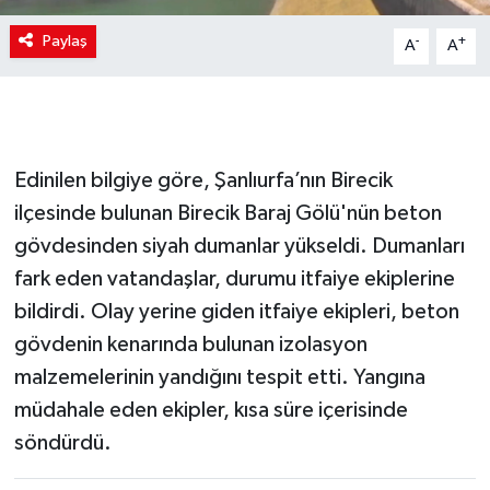
Paylaş
-
+
A
A
Edinilen bilgiye göre, Şanlıurfa’nın Birecik
ilçesinde bulunan Birecik Baraj Gölü'nün beton
gövdesinden siyah dumanlar yükseldi. Dumanları
fark eden vatandaşlar, durumu itfaiye ekiplerine
bildirdi. Olay yerine giden itfaiye ekipleri, beton
gövdenin kenarında bulunan izolasyon
malzemelerinin yandığını tespit etti. Yangına
müdahale eden ekipler, kısa süre içerisinde
söndürdü.