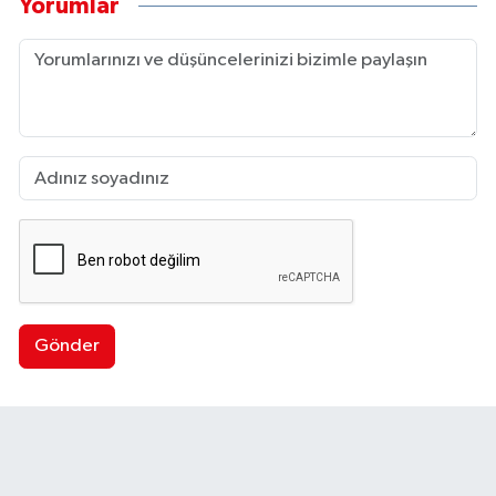
Yorumlar
Gönder