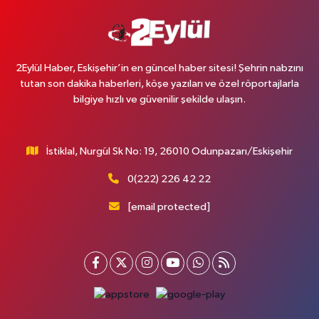
2Eylül Haber, Eskişehir’in en güncel haber sitesi! Şehrin nabzını
tutan son dakika haberleri, köşe yazıları ve özel röportajlarla
bilgiye hızlı ve güvenilir şekilde ulaşın.
İstiklal, Nurgül Sk No: 19, 26010 Odunpazarı/Eskişehir
0(222) 226 42 22
[email protected]