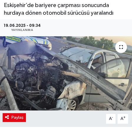
Eskişehir’de bariyere çarpması sonucunda
hurdaya dönen otomobil sürücüsü yaralandı
19.06.2025 - 09:34
YAYINLANMA
Paylaş
-
+
A
A