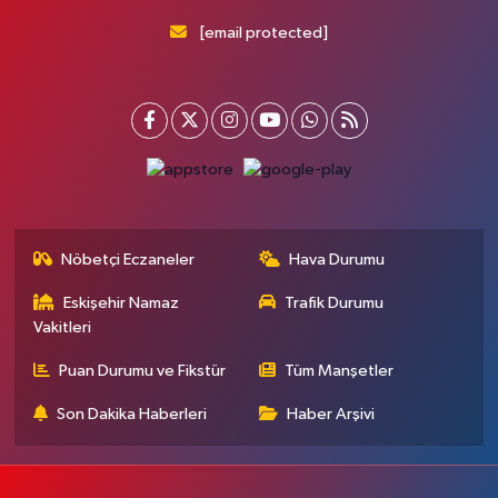
[email protected]
Nöbetçi Eczaneler
Hava Durumu
Eskişehir Namaz
Trafik Durumu
Vakitleri
Puan Durumu ve Fikstür
Tüm Manşetler
Son Dakika Haberleri
Haber Arşivi