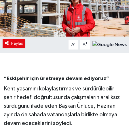
Paylaş
-
+
A
A
“Eskişehir için üretmeye devam ediyoruz”
Kent yaşamını kolaylaştırmak ve sürdürülebilir
şehir hedefi doğrultusunda çalışmaların aralıksız
sürdüğünü ifade eden Başkan Ünlüce, Haziran
ayında da sahada vatandaşlarla birlikte olmaya
devam edeceklerini söyledi.