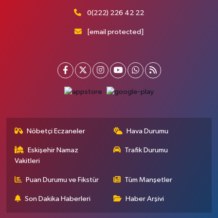
0(222) 226 42 22
[email protected]
Nöbetçi Eczaneler
Hava Durumu
Eskişehir Namaz
Trafik Durumu
Vakitleri
Puan Durumu ve Fikstür
Tüm Manşetler
Son Dakika Haberleri
Haber Arşivi