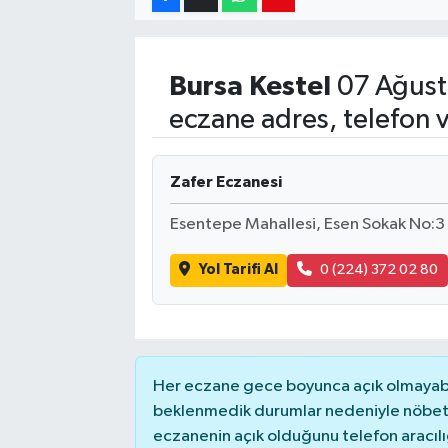
Bursa
Kestel
07 Ağust
eczane adres, telefon 
Zafer Eczanesi
Esentepe Mahallesi, Esen Sokak No:3 
Yol Tarifi Al
0 (224) 372 02 80
Her eczane gece boyunca açık olmayabili
beklenmedik durumlar nedeniyle nöbete
eczanenin açık olduğunu telefon aracılığıy