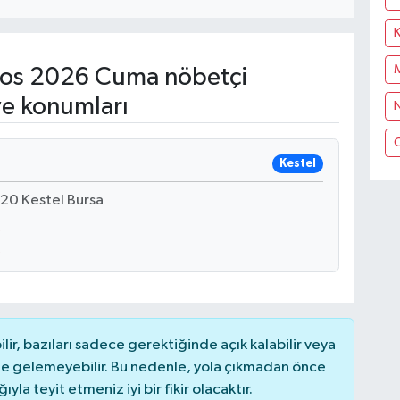
os 2026 Cuma nöbetçi
ve konumları
N
Kestel
20 Kestel Bursa
r, bazıları sadece gerektiğinde açık kalabilir veya
 gelemeyebilir. Bu nedenle, yola çıkmadan önce
la teyit etmeniz iyi bir fikir olacaktır.