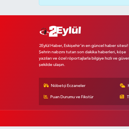
2Eylül Haber, Eskişehir’in en güncel haber sitesi!
Şehrin nabzını tutan son dakika haberleri, köşe
yazıları ve özel röportajlarla bilgiye hızlı ve güven
şekilde ulaşın.
Nöbetçi Eczaneler
Puan Durumu ve Fikstür
T