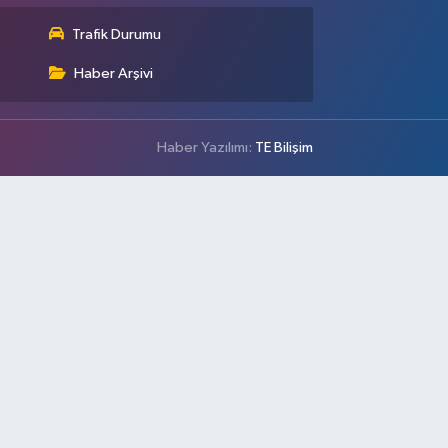
Trafik Durumu
Haber Arşivi
Haber Yazılımı:
TE Bilişim