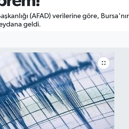
prem!
aşkanlığı (AFAD) verilerine göre, Bursa'nı
ydana geldi.