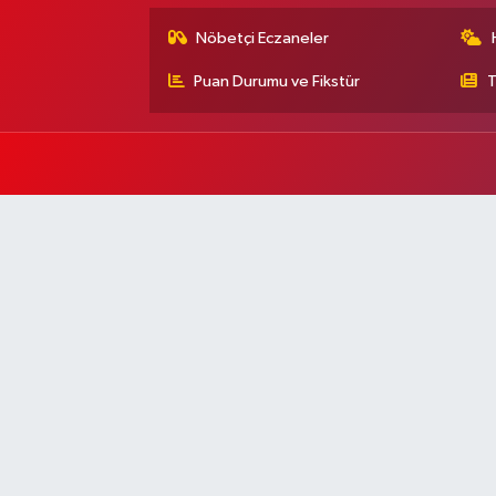
Nöbetçi Eczaneler
Puan Durumu ve Fikstür
T