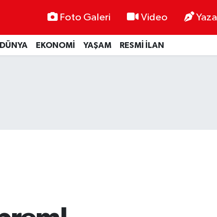
Foto Galeri
Video
Yaza
DÜNYA
EKONOMİ
YAŞAM
RESMİ İLAN