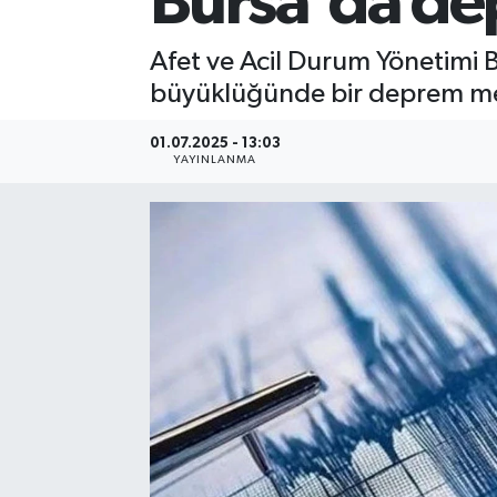
Bursa'da de
Afet ve Acil Durum Yönetimi B
büyüklüğünde bir deprem me
01.07.2025 - 13:03
YAYINLANMA