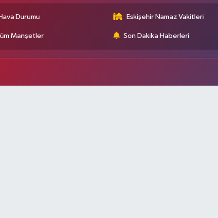
Hava Durumu
Eskişehir Namaz Vakitleri
üm Manşetler
Son Dakika Haberleri