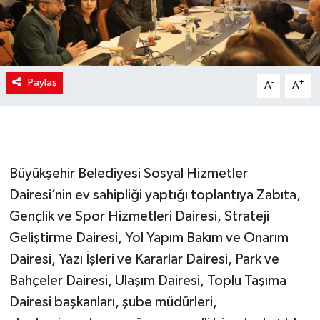
Paylaş
-
+
A
A
Büyükşehir Belediyesi Sosyal Hizmetler
Dairesi’nin ev sahipliği yaptığı toplantıya Zabıta,
Gençlik ve Spor Hizmetleri Dairesi, Strateji
Geliştirme Dairesi, Yol Yapım Bakım ve Onarım
Dairesi, Yazı İşleri ve Kararlar Dairesi, Park ve
Bahçeler Dairesi, Ulaşım Dairesi, Toplu Taşıma
Dairesi başkanları, şube müdürleri,