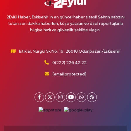
2Eylül Haber, Eskişehir’in en güncel haber sitesi! Şehrin nabzını
tutan son dakika haberleri, köşe yazıları ve özel röportajlarla
bilgiye hızlı ve güvenilir şekilde ulaşın.
İstiklal, Nurgül Sk No: 19, 26010 Odunpazarı/Eskişehir
0(222) 226 42 22
[email protected]