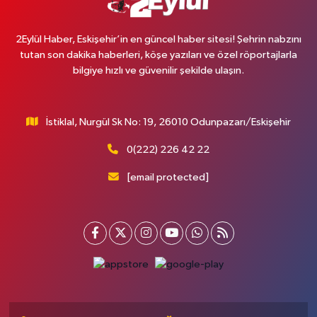
2Eylül Haber, Eskişehir’in en güncel haber sitesi! Şehrin nabzını
tutan son dakika haberleri, köşe yazıları ve özel röportajlarla
bilgiye hızlı ve güvenilir şekilde ulaşın.
İstiklal, Nurgül Sk No: 19, 26010 Odunpazarı/Eskişehir
0(222) 226 42 22
[email protected]