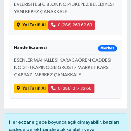
EVLERİSİTESİ C BLOK NO:4 3KEPEZ BELEDİYESİ
YANI KEPEZ ÇANAKKALE
Yol Tarifi Al
0 (286) 263 62 63
Hande Eczanesi
Merkez
ESENLER MAHALLESİ KARACAÖREN CADDESİ
NO:21-1 KAPINO:28 GROS 17 MARKET KARŞI
ÇAPRAZI MERKEZ ÇANAKKALE
Yol Tarifi Al
0 (286) 217 32 66
Her eczane gece boyunca açık olmayabilir, bazıları
sadece gerektiğinde açık kalabilir veya