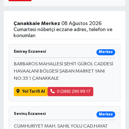
Çanakkale
Merkez
08 Ağustos 2026
Cumartesi nöbetçi eczane adres, telefon ve
konumları
Emiray Eczanesi
Merkez
BARBAROS MAHALLESİ ŞEHİT GÜROL CADDESİ
HAVAALANI BÖLGESİ ŞABAN MARKET YANI
NO:35 1 ÇANAKKALE
Yol Tarifi Al
0 (286) 290 99 17
Sevinç Eczanesi
Merkez
CUMHURİYET MAH. SAHİL YOLU CAD.HAYAT