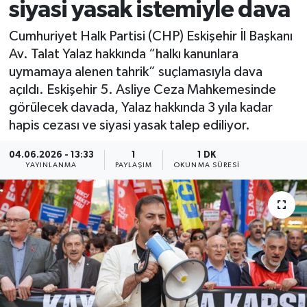
siyasi yasak istemiyle dava
Cumhuriyet Halk Partisi (CHP) Eskişehir İl Başkanı
Av. Talat Yalaz hakkında “halkı kanunlara
uymamaya alenen tahrik” suçlamasıyla dava
açıldı. Eskişehir 5. Asliye Ceza Mahkemesinde
görülecek davada, Yalaz hakkında 3 yıla kadar
hapis cezası ve siyasi yasak talep ediliyor.
04.06.2026 - 13:33
1
1 DK
YAYINLANMA
PAYLAŞIM
OKUNMA SÜRESI