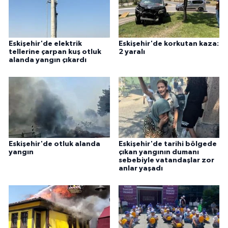
Eskişehir'de elektrik
Eskişehir'de korkutan kaza:
tellerine çarpan kuş otluk
2 yaralı
alanda yangın çıkardı
Eskişehir'de otluk alanda
Eskişehir'de tarihi bölgede
yangın
çıkan yangının dumanı
sebebiyle vatandaşlar zor
anlar yaşadı