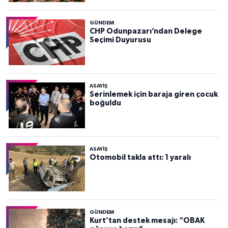
GÜNDEM
CHP Odunpazarı’ndan Delege
Seçimi Duyurusu
ASAYİŞ
Serinlemek için baraja giren çocuk
boğuldu
ASAYİŞ
Otomobil takla attı: 1 yaralı
GÜNDEM
Kurt’tan destek mesajı: “OBAK