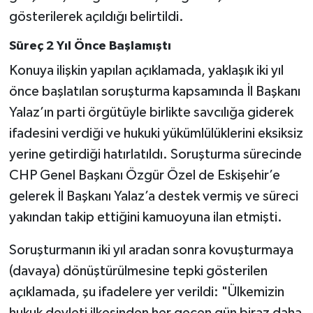
gösterilerek açıldığı belirtildi.
Süreç 2 Yıl Önce Başlamıştı
Konuya ilişkin yapılan açıklamada, yaklaşık iki yıl
önce başlatılan soruşturma kapsamında İl Başkanı
Yalaz’ın parti örgütüyle birlikte savcılığa giderek
ifadesini verdiği ve hukuki yükümlülüklerini eksiksiz
yerine getirdiği hatırlatıldı. Soruşturma sürecinde
CHP Genel Başkanı Özgür Özel de Eskişehir’e
gelerek İl Başkanı Yalaz’a destek vermiş ve süreci
yakından takip ettiğini kamuoyuna ilan etmişti.
Soruşturmanın iki yıl aradan sonra kovuşturmaya
(davaya) dönüştürülmesine tepki gösterilen
açıklamada, şu ifadelere yer verildi: "Ülkemizin
hukuk devleti ilkesinden her geçen gün biraz daha