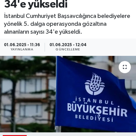
34'e yükseldi
İstanbul Cumhuriyet Başsavcılığınca belediyelere
yönelik 5. dalga operasyonda gözaltına
alınanların sayısı 34'e yükseldi.
01.06.2025 - 11:36
01.06.2025 - 12:04
YAYINLANMA
GÜNCELLEME