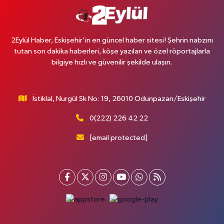
2Eylül Haber, Eskişehir’in en güncel haber sitesi! Şehrin nabzını
tutan son dakika haberleri, köşe yazıları ve özel röportajlarla
bilgiye hızlı ve güvenilir şekilde ulaşın.
İstiklal, Nurgül Sk No: 19, 26010 Odunpazarı/Eskişehir
0(222) 226 42 22
[email protected]