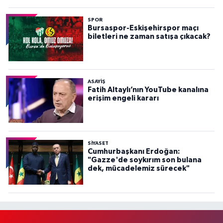
SPOR
Bursaspor-Eskişehirspor maçı
biletleri ne zaman satışa çıkacak?
ASAYİŞ
Fatih Altaylı’nın YouTube kanalına
erişim engeli kararı
SİYASET
Cumhurbaşkanı Erdoğan:
"Gazze'de soykırım son bulana
dek, mücadelemiz sürecek"