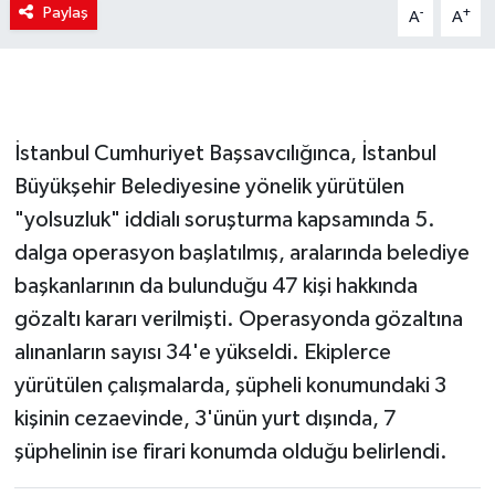
Paylaş
-
+
A
A
İstanbul Cumhuriyet Başsavcılığınca, İstanbul
Büyükşehir Belediyesine yönelik yürütülen
"yolsuzluk" iddialı soruşturma kapsamında 5.
dalga operasyon başlatılmış, aralarında belediye
başkanlarının da bulunduğu 47 kişi hakkında
gözaltı kararı verilmişti. Operasyonda gözaltına
alınanların sayısı 34'e yükseldi. Ekiplerce
yürütülen çalışmalarda, şüpheli konumundaki 3
kişinin cezaevinde, 3'ünün yurt dışında, 7
şüphelinin ise firari konumda olduğu belirlendi.