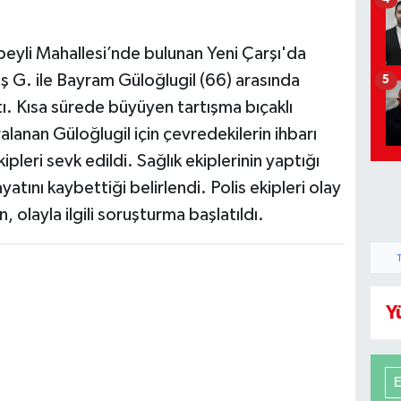
eyli Mahallesi’nde bulunan Yeni Çarşı'da
 G. ile Bayram Güloğlugil (66) arasında
5
tı. Kısa sürede büyüyen tartışma bıçaklı
anan Güloğlugil için çevredekilerin ihbarı
ipleri sevk edildi. Sağlık ekiplerinin yaptığı
tını kaybettiği belirlendi. Polis ekipleri olay
, olayla ilgili soruşturma başlatıldı.
Y