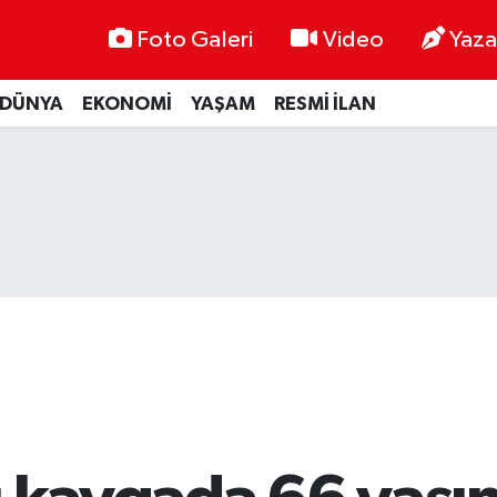
Foto Galeri
Video
Yaza
DÜNYA
EKONOMİ
YAŞAM
RESMİ İLAN