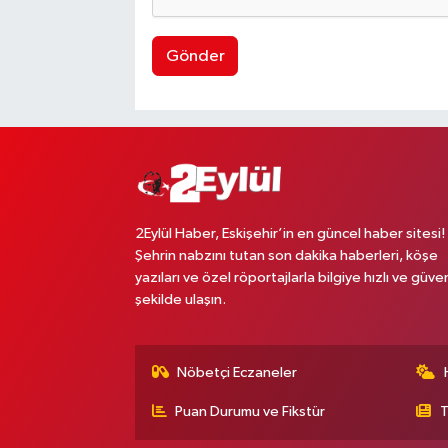
Gönder
2Eylül Haber, Eskişehir’in en güncel haber sitesi!
Şehrin nabzını tutan son dakika haberleri, köşe
yazıları ve özel röportajlarla bilgiye hızlı ve güven
şekilde ulaşın.
Nöbetçi Eczaneler
Puan Durumu ve Fikstür
T