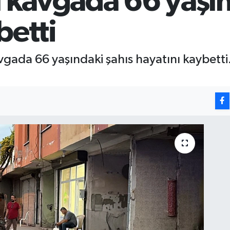
ı kavgada 66 yaşın
betti
gada 66 yaşındaki şahıs hayatını kaybetti. 