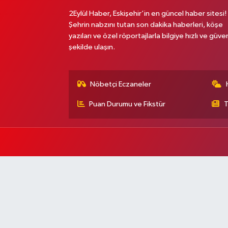
2Eylül Haber, Eskişehir’in en güncel haber sitesi!
Şehrin nabzını tutan son dakika haberleri, köşe
yazıları ve özel röportajlarla bilgiye hızlı ve güven
şekilde ulaşın.
Nöbetçi Eczaneler
Puan Durumu ve Fikstür
T