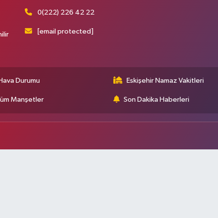
0(222) 226 42 22
[email protected]
ilir
Hava Durumu
Eskişehir Namaz Vakitleri
üm Manşetler
Son Dakika Haberleri