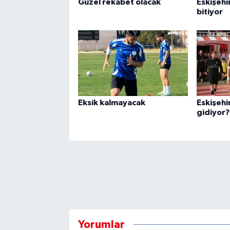
Güzel rekabet olacak
Eskişehi
bitiyor
Eksik kalmayacak
Eskişehi
gidiyor?
Yorumlar