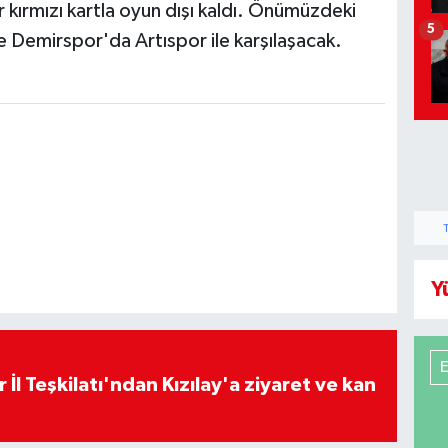
 kırmızı kartla oyun dışı kaldı. Önümüzdeki
5
le Demirspor'da Artıspor ile karşılaşacak.
Y
 İl Teşkilatı'ndan Kızılay'a ziyaret ve kan