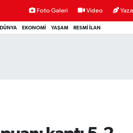
Foto Galeri
Video
Yaza
DÜNYA
EKONOMİ
YAŞAM
RESMİ İLAN