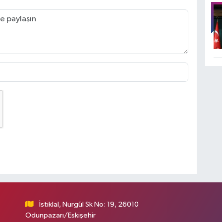
İstiklal, Nurgül Sk No: 19, 26010
Odunpazarı/Eskişehir