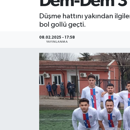
Dem-Dem 3 p
Düşme hattını yakından ilgile
bol gollü geçti.
08.02.2025 - 17:58
YAYINLANMA