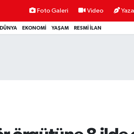
Foto Galeri
Video
Yaza
DÜNYA
EKONOMİ
YAŞAM
RESMİ İLAN