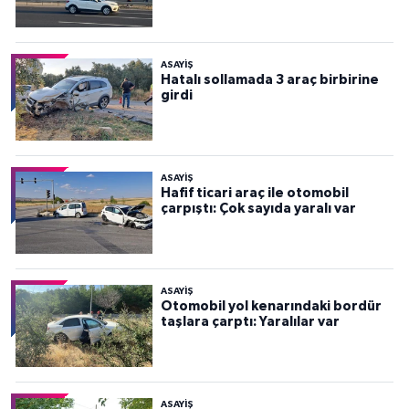
ASAYİŞ
Hatalı sollamada 3 araç birbirine
girdi
ASAYİŞ
Hafif ticari araç ile otomobil
çarpıştı: Çok sayıda yaralı var
ASAYİŞ
Otomobil yol kenarındaki bordür
taşlara çarptı: Yaralılar var
ASAYİŞ