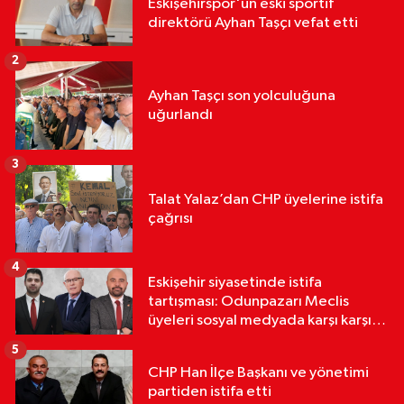
Eskişehirspor'un eski sportif
direktörü Ayhan Taşçı vefat etti
2
Ayhan Taşçı son yolculuğuna
uğurlandı
3
Talat Yalaz’dan CHP üyelerine istifa
çağrısı
4
Eskişehir siyasetinde istifa
tartışması: Odunpazarı Meclis
üyeleri sosyal medyada karşı karşıya
geldi
5
CHP Han İlçe Başkanı ve yönetimi
partiden istifa etti