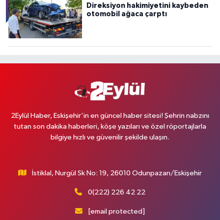
Direksiyon hakimiyetini kaybeden
otomobil ağaca çarptı
2Eylül Haber, Eskişehir’in en güncel haber sitesi! Şehrin nabzını
tutan son dakika haberleri, köşe yazıları ve özel röportajlarla
bilgiye hızlı ve güvenilir şekilde ulaşın.
İstiklal, Nurgül Sk No: 19, 26010 Odunpazarı/Eskişehir
0(222) 226 42 22
[email protected]