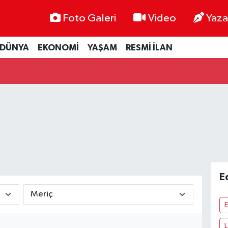
Foto Galeri
Video
Yaza
DÜNYA
EKONOMİ
YAŞAM
RESMİ İLAN
E