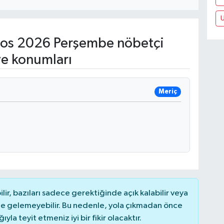
os 2026 Perşembe nöbetçi
ve konumları
Meriç
r, bazıları sadece gerektiğinde açık kalabilir veya
 gelemeyebilir. Bu nedenle, yola çıkmadan önce
la teyit etmeniz iyi bir fikir olacaktır.