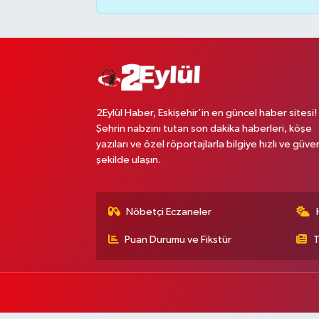
2Eylül Haber, Eskişehir’in en güncel haber sitesi!
Şehrin nabzını tutan son dakika haberleri, köşe
yazıları ve özel röportajlarla bilgiye hızlı ve güven
şekilde ulaşın.
Nöbetçi Eczaneler
Puan Durumu ve Fikstür
T