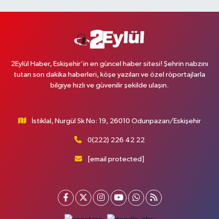
2Eylül Haber, Eskişehir’in en güncel haber sitesi! Şehrin nabzını
tutan son dakika haberleri, köşe yazıları ve özel röportajlarla
bilgiye hızlı ve güvenilir şekilde ulaşın.
İstiklal, Nurgül Sk No: 19, 26010 Odunpazarı/Eskişehir
0(222) 226 42 22
[email protected]