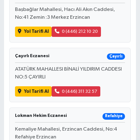
Başbağlar Mahallesi, Hacı Ali Akın Caddesi,
No:41 Zemin :3 Merkez Erzincan
Yol Tarifi Al
0 (446) 212 10 20
Çayırlı Eczanesi
Çayırlı
ATATÜRK MAHALLESI BİNALİ YILDIRIM CADDESI
NO:5 ÇAYIRLI
Yol Tarifi Al
0 (446) 311 32 57
Lokman Hekim Eczanesi
Refahiye
Kemaliye Mahallesi, Erzincan Caddesi, No:4
Refahiye Erzincan