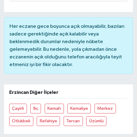
Her eczane gece boyunca açık olmayabilir, bazıları
sadece gerektiğinde açık kalabilir veya
beklenmedik durumlar nedeniyle nöbete
gelemeyebilir. Bu nedenle, yola çıkmadan önce
eczanenin açık olduğunu telefon aracılığıyla teyit
etmeniz iyi bir fikir olacaktır.
Erzincan Diğer İlçeler
Çayirli
İliç
Kemah
Kemaliye
Merkez
Otlukbeli
Refahiye
Tercan
Üzümlü