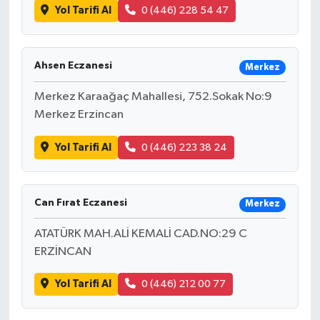
Yol Tarifi Al
0 (446) 228 54 47
Ahsen Eczanesi
Merkez
Merkez Karaağaç Mahallesi, 752.Sokak No:9
Merkez Erzincan
Yol Tarifi Al
0 (446) 223 38 24
Can Fırat Eczanesi
Merkez
ATATÜRK MAH.ALİ KEMALİ CAD.NO:29 C
ERZİNCAN
Yol Tarifi Al
0 (446) 212 00 77