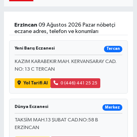
Erzincan
09 Ağustos 2026 Pazar nöbetçi
eczane adres, telefon ve konumları
Yeni Barış Eczanesi
Tercan
KAZIM KARABEKIR MAH. KERVANSARAY CAD.
NO: 13 C TERCAN
Yol Tarifi Al
0 (446) 441 25 25
Dünya Eczanesi
Merkez
TAKSİM MAH.13 ŞUBAT CAD.NO:58 B
ERZİNCAN