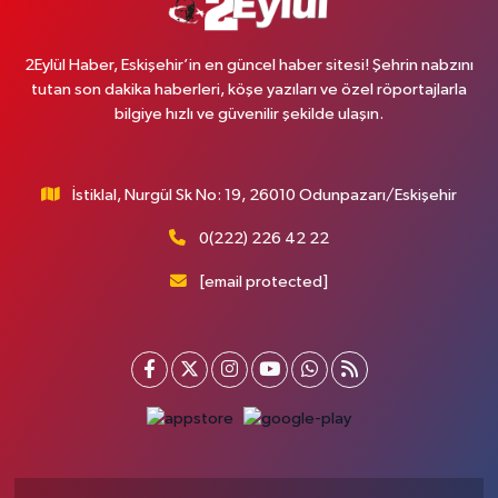
2Eylül Haber, Eskişehir’in en güncel haber sitesi! Şehrin nabzını
tutan son dakika haberleri, köşe yazıları ve özel röportajlarla
bilgiye hızlı ve güvenilir şekilde ulaşın.
İstiklal, Nurgül Sk No: 19, 26010 Odunpazarı/Eskişehir
0(222) 226 42 22
[email protected]