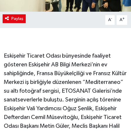
Paylaş
-
+
A
A
Eskişehir Ticaret Odası bünyesinde faaliyet
gösteren Eskişehir AB Bilgi Merkezi’nin ev
sahipliğinde, Fransa Büyükelçiliği ve Fransız Kültür
Merkezi iş birliğiyle düzenlenen “Mediterraneo”
su altı fotoğraf sergisi, ETOSANAT Galerisi’nde
sanatseverlerle buluştu. Serginin açılış törenine
Eskişehir Vali Yardımcısı Oğuz Şenlik, Eskişehir
Defterdarı Cemil Müsevitoğlu, Eskişehir Ticaret
Odası Başkanı Metin Güler, Meclis Başkanı Halil