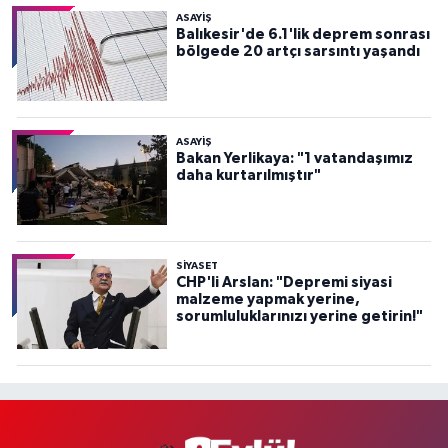
ASAYİŞ
Balıkesir'de 6.1'lik deprem sonrası
bölgede 20 artçı sarsıntı yaşandı
ASAYİŞ
Bakan Yerlikaya: "1 vatandaşımız
daha kurtarılmıştır"
SİYASET
CHP'li Arslan: "Depremi siyasi
malzeme yapmak yerine,
sorumluluklarınızı yerine getirin!"