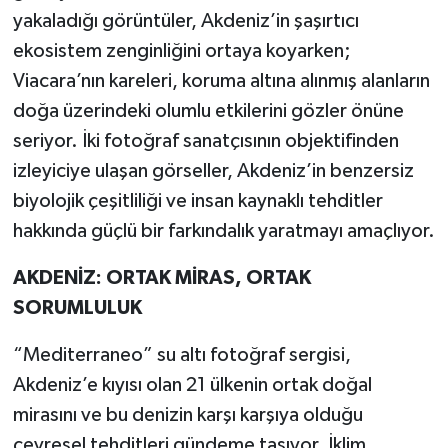
yakaladığı görüntüler, Akdeniz’in şaşırtıcı
ekosistem zenginliğini ortaya koyarken;
Viacara’nın kareleri, koruma altına alınmış alanların
doğa üzerindeki olumlu etkilerini gözler önüne
seriyor. İki fotoğraf sanatçısının objektifinden
izleyiciye ulaşan görseller, Akdeniz’in benzersiz
biyolojik çeşitliliği ve insan kaynaklı tehditler
hakkında güçlü bir farkındalık yaratmayı amaçlıyor.
AKDENİZ: ORTAK MİRAS, ORTAK
SORUMLULUK
“Mediterraneo” su altı fotoğraf sergisi,
Akdeniz’e kıyısı olan 21 ülkenin ortak doğal
mirasını ve bu denizin karşı karşıya olduğu
çevresel tehditleri gündeme taşıyor. İklim