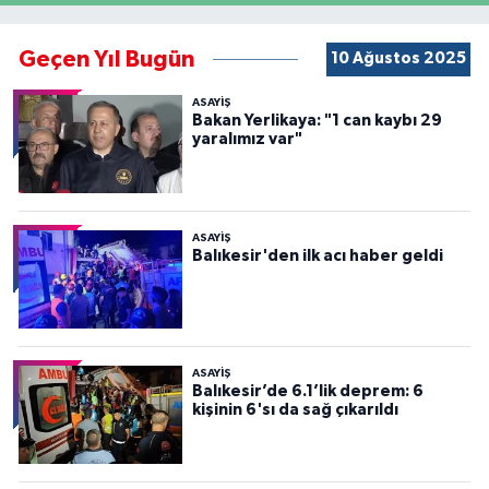
Geçen Yıl Bugün
10 Ağustos 2025
ASAYİŞ
Bakan Yerlikaya: "1 can kaybı 29
yaralımız var"
ASAYİŞ
Balıkesir'den ilk acı haber geldi
ASAYİŞ
Balıkesir’de 6.1’lik deprem: 6
kişinin 6'sı da sağ çıkarıldı