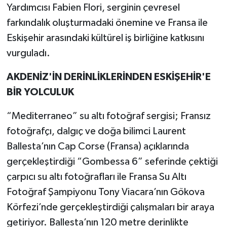
Yardımcısı Fabien Flori, serginin çevresel
farkındalık oluşturmadaki önemine ve Fransa ile
Eskişehir arasındaki kültürel iş birliğine katkısını
vurguladı.
AKDENİZ'İN DERİNLİKLERİNDEN ESKİŞEHİR'E
BİR YOLCULUK
“Mediterraneo” su altı fotoğraf sergisi; Fransız
fotoğrafçı, dalgıç ve doğa bilimci Laurent
Ballesta’nın Cap Corse (Fransa) açıklarında
gerçekleştirdiği “Gombessa 6” seferinde çektiği
çarpıcı su altı fotoğrafları ile Fransa Su Altı
Fotoğraf Şampiyonu Tony Viacara’nın Gökova
Körfezi’nde gerçekleştirdiği çalışmaları bir araya
getiriyor. Ballesta’nın 120 metre derinlikte