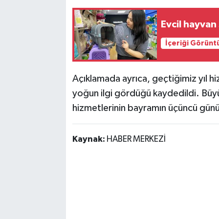
Evcil hayvan 
İçeriği Görünt
Açıklamada ayrıca, geçtiğimiz yıl hi
yoğun ilgi gördüğü kaydedildi. Büy
hizmetlerinin bayramın üçüncü günün
Kaynak:
HABER MERKEZİ