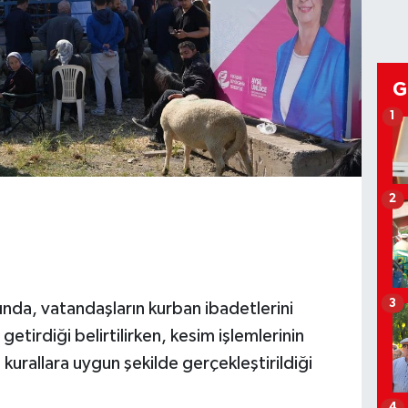
G
1
2
3
nda, vatandaşların kurban ibadetlerini
getirdiği belirtilirken, kesim işlemlerinin
kurallara uygun şekilde gerçekleştirildiği
4