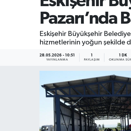
Eskişehir B
Pazarı’nda 
Eskişehir Büyükşehir Belediy
hizmetlerinin yoğun şekilde 
28.05.2026 - 10:51
1
1 DK
YAYINLANMA
PAYLAŞIM
OKUNMA SÜR