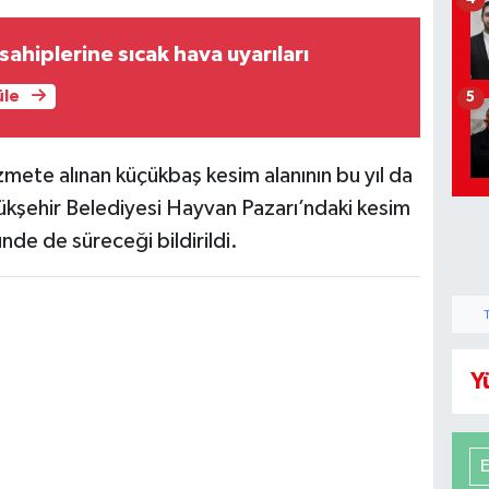
sahiplerine sıcak hava uyarıları
üle
5
zmete alınan küçükbaş kesim alanının bu yıl da
ükşehir Belediyesi Hayvan Pazarı’ndaki kesim
de de süreceği bildirildi.
Y