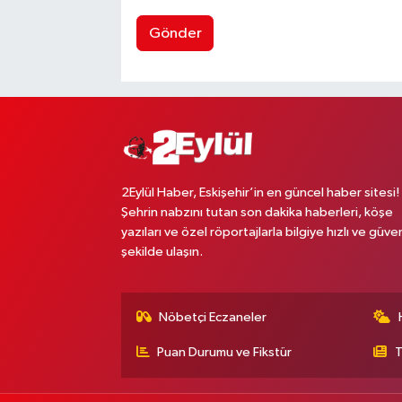
Gönder
2Eylül Haber, Eskişehir’in en güncel haber sitesi!
Şehrin nabzını tutan son dakika haberleri, köşe
yazıları ve özel röportajlarla bilgiye hızlı ve güven
şekilde ulaşın.
Nöbetçi Eczaneler
Puan Durumu ve Fikstür
T