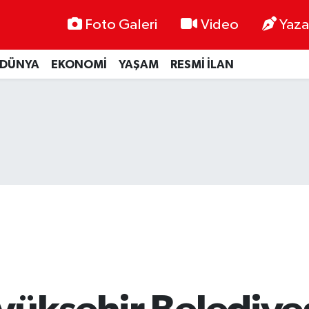
Foto Galeri
Video
Yaza
DÜNYA
EKONOMİ
YAŞAM
RESMİ İLAN