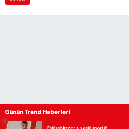
Günün Trend Haberleri
1
Eskişehirspor'un eski sportif