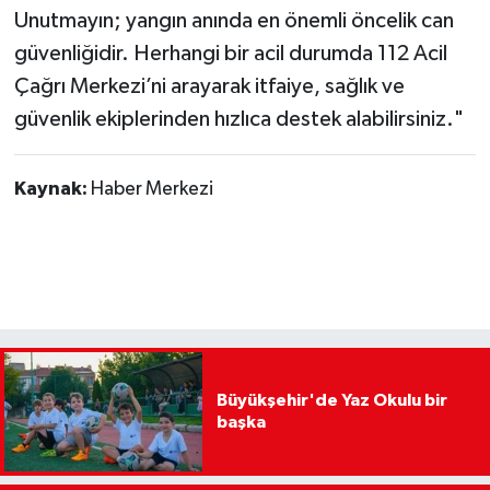
Unutmayın; yangın anında en önemli öncelik can
güvenliğidir. Herhangi bir acil durumda 112 Acil
Çağrı Merkezi’ni arayarak itfaiye, sağlık ve
güvenlik ekiplerinden hızlıca destek alabilirsiniz."
Kaynak:
Haber Merkezi
Büyükşehir'de Yaz Okulu bir
başka