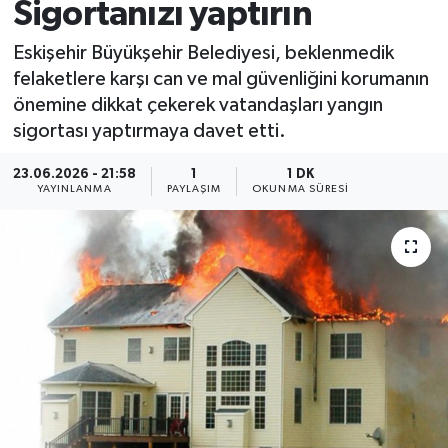
Sigortanızı yaptırın
Eskişehir Büyükşehir Belediyesi, beklenmedik
felaketlere karşı can ve mal güvenliğini korumanın
önemine dikkat çekerek vatandaşları yangın
sigortası yaptırmaya davet etti.
23.06.2026 - 21:58
1
1 DK
YAYINLANMA
PAYLAŞIM
OKUNMA SÜRESI