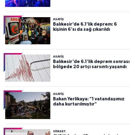
ASAYİŞ
Balıkesir’de 6.1’lik deprem: 6
kişinin 6'sı da sağ çıkarıldı
ASAYİŞ
Balıkesir'de 6.1'lik deprem sonrası
bölgede 20 artçı sarsıntı yaşandı
ASAYİŞ
Bakan Yerlikaya: "1 vatandaşımız
daha kurtarılmıştır"
SİYASET