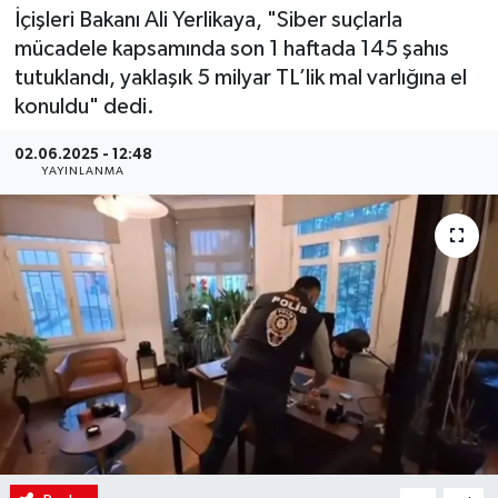
İçişleri Bakanı Ali Yerlikaya, "Siber suçlarla
mücadele kapsamında son 1 haftada 145 şahıs
tutuklandı, yaklaşık 5 milyar TL’lik mal varlığına el
konuldu" dedi.
02.06.2025 - 12:48
YAYINLANMA