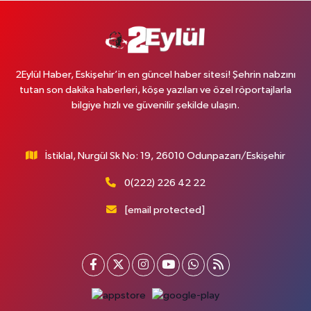
2Eylül Haber, Eskişehir’in en güncel haber sitesi! Şehrin nabzını
tutan son dakika haberleri, köşe yazıları ve özel röportajlarla
bilgiye hızlı ve güvenilir şekilde ulaşın.
İstiklal, Nurgül Sk No: 19, 26010 Odunpazarı/Eskişehir
0(222) 226 42 22
[email protected]