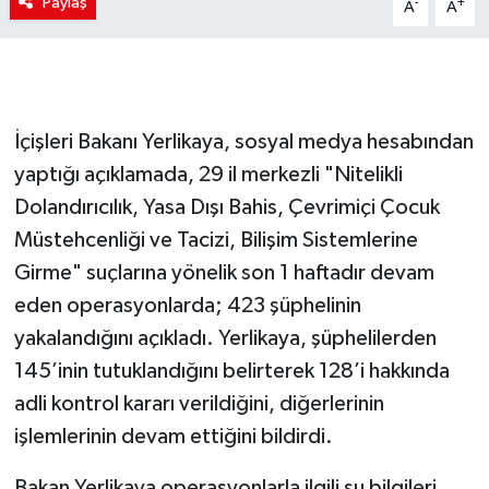
Paylaş
-
+
A
A
İçişleri Bakanı Yerlikaya, sosyal medya hesabından
yaptığı açıklamada, 29 il merkezli "Nitelikli
Dolandırıcılık, Yasa Dışı Bahis, Çevrimiçi Çocuk
Müstehcenliği ve Tacizi, Bilişim Sistemlerine
Girme" suçlarına yönelik son 1 haftadır devam
eden operasyonlarda; 423 şüphelinin
yakalandığını açıkladı. Yerlikaya, şüphelilerden
145’inin tutuklandığını belirterek 128’i hakkında
adli kontrol kararı verildiğini, diğerlerinin
işlemlerinin devam ettiğini bildirdi.
Bakan Yerlikaya operasyonlarla ilgili şu bilgileri