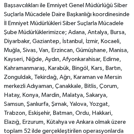
Başsavcılıkları ile Emniyet Genel Müdürlüğü Siber
Suçlarla Mücadele Daire Başkanlığı koordinesinde
İl Emniyet Müdürlükleri Siber Suçlarla Mücadele
Şube Müdürlüklerimizce; Adana, Antalya, Bursa,
Diyarbakır, Gaziantep, İstanbul, İzmir, Kocaeli,
Muğla, Sivas, Van, Erzincan, Gümüşhane, Manisa,
Kayseri, Niğde, Aydın, Afyonkarahisar, Edirne,
Kahramanmaraş, Karabük, Bingöl, Kars, Bartın,
Zonguldak, Tekirdağ, Ağrı, Karaman ve Mersin
merkezli Adıyaman, Çanakkale, Bitlis, Çorum,
Hatay, Konya, Mardin, Malatya, Sakarya,
Samsun, Şanlıurfa, Şırnak, Yalova, Yozgat,
Trabzon, Eskişehir, Batman, Ordu, Hakkari,
Elazığ, Erzurum, Kütahya ve Ankara olmak üzere
toplam 52 ilde gerçekleştirilen operasyonlarda