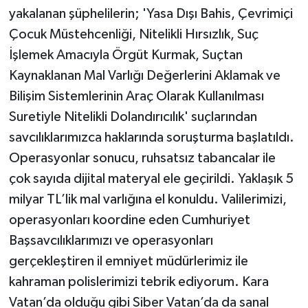
yakalanan şüphelilerin; 'Yasa Dışı Bahis, Çevrimiçi
Çocuk Müstehcenliği, Nitelikli Hırsızlık, Suç
İşlemek Amacıyla Örgüt Kurmak, Suçtan
Kaynaklanan Mal Varlığı Değerlerini Aklamak ve
Bilişim Sistemlerinin Araç Olarak Kullanılması
Suretiyle Nitelikli Dolandırıcılık' suçlarından
savcılıklarımızca haklarında soruşturma başlatıldı.
Operasyonlar sonucu, ruhsatsız tabancalar ile
çok sayıda dijital materyal ele geçirildi. Yaklaşık 5
milyar TL’lik mal varlığına el konuldu. Valilerimizi,
operasyonları koordine eden Cumhuriyet
Başsavcılıklarımızı ve operasyonları
gerçekleştiren il emniyet müdürlerimiz ile
kahraman polislerimizi tebrik ediyorum. Kara
Vatan’da olduğu gibi Siber Vatan’da da sanal