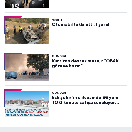
ASAYİŞ
Otomobil takla attı: 1 yaralı
GÜNDEM
Kurt’tan destek mesajı: “OBAK
göreve hazır”
GÜNDEM
Eskişehir’in o ilçesinde 66 yeni
TOKİ konutu satışa sunuluyor…