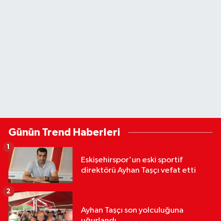
Günün Trend Haberleri
1
Eskişehirspor'un eski sportif
direktörü Ayhan Taşçı vefat etti
2
Ayhan Taşçı son yolculuğuna
uğurlandı