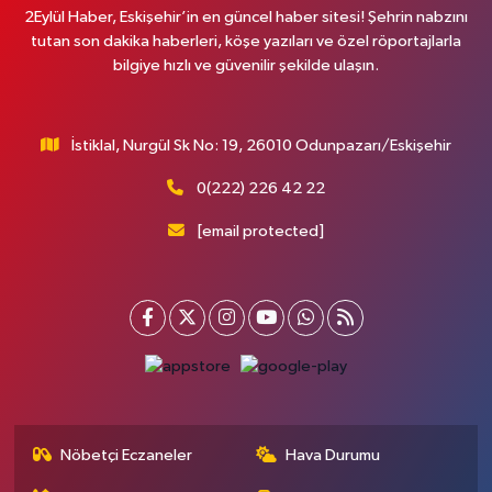
2Eylül Haber, Eskişehir’in en güncel haber sitesi! Şehrin nabzını
tutan son dakika haberleri, köşe yazıları ve özel röportajlarla
bilgiye hızlı ve güvenilir şekilde ulaşın.
İstiklal, Nurgül Sk No: 19, 26010 Odunpazarı/Eskişehir
0(222) 226 42 22
[email protected]
Nöbetçi Eczaneler
Hava Durumu