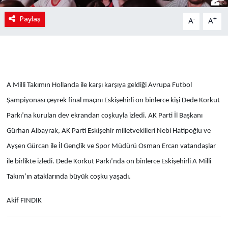
Paylaş
-
+
A
A
A Milli Takımın Hollanda ile karşı karşıya geldiği Avrupa Futbol
Şampiyonası çeyrek final maçını Eskişehirli on binlerce kişi Dede Korkut
Parkı’na kurulan dev ekrandan coşkuyla izledi. AK Parti İl Başkanı
Gürhan Albayrak, AK Parti Eskişehir milletvekilleri Nebi Hatipoğlu ve
Ayşen Gürcan ile İl Gençlik ve Spor Müdürü Osman Ercan vatandaşlar
ile birlikte izledi. Dede Korkut Parkı’nda on binlerce Eskişehirli A Milli
Takım’ın ataklarında büyük coşku yaşadı.
Akif FINDIK