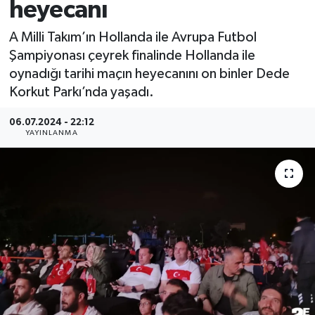
heyecanı
A Milli Takım’ın Hollanda ile Avrupa Futbol
Şampiyonası çeyrek finalinde Hollanda ile
oynadığı tarihi maçın heyecanını on binler Dede
Korkut Parkı’nda yaşadı.
06.07.2024 - 22:12
YAYINLANMA