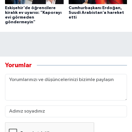
Eskişehir'de öğrencilere
Cumhurbaşkanı Erdoğan,
kiralık ev uyarısı: "Kaporayı
Suudi Arabistan’a hareket
evi görmeden
etti
göndermeyin"
Yorumlar