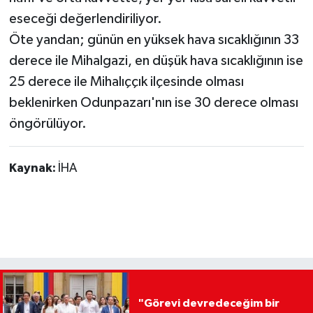
eseceği değerlendiriliyor.
Öte yandan; günün en yüksek hava sıcaklığının 33
derece ile Mihalgazi, en düşük hava sıcaklığının ise
25 derece ile Mihalıççık ilçesinde olması
beklenirken Odunpazarı'nın ise 30 derece olması
öngörülüyor.
Kaynak:
İHA
"Görevi devredeceğim bir