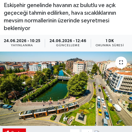
Eskişehir genelinde havanın az bulutlu ve açık
geçeceği tahmin edilirken, hava sıcaklıklarının
mevsim normallerinin üzerinde seyretmesi
bekleniyor
24.06.2026 - 10:25
24.06.2026 - 12:46
1 DK
YAYINLANMA
GÜNCELLEME
OKUNMA SÜRESI