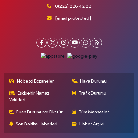
0(222) 226 42 22
[email protected]
Nöbetçi Eczaneler
Hava Durumu
Eskişehir Namaz
Trafik Durumu
Vakitleri
Puan Durumu ve Fikstür
Tüm Manşetler
Son Dakika Haberleri
Haber Arşivi