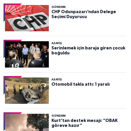
GÜNDEM
CHP Odunpazarı’ndan Delege
Seçimi Duyurusu
ASAYİŞ
Serinlemek için baraja giren çocuk
boğuldu
ASAYİŞ
Otomobil takla attı: 1 yaralı
GÜNDEM
Kurt’tan destek mesajı: “OBAK
göreve hazır”