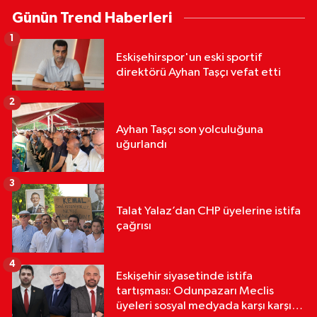
Günün Trend Haberleri
1
Eskişehirspor'un eski sportif
direktörü Ayhan Taşçı vefat etti
2
Ayhan Taşçı son yolculuğuna
uğurlandı
3
Talat Yalaz’dan CHP üyelerine istifa
çağrısı
4
Eskişehir siyasetinde istifa
tartışması: Odunpazarı Meclis
üyeleri sosyal medyada karşı karşıya