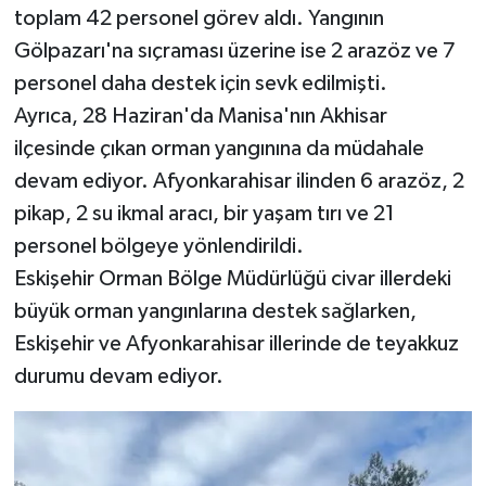
toplam 42 personel görev aldı. Yangının
Gölpazarı'na sıçraması üzerine ise 2 arazöz ve 7
personel daha destek için sevk edilmişti.
Ayrıca, 28 Haziran'da Manisa'nın Akhisar
ilçesinde çıkan orman yangınına da müdahale
devam ediyor. Afyonkarahisar ilinden 6 arazöz, 2
pikap, 2 su ikmal aracı, bir yaşam tırı ve 21
personel bölgeye yönlendirildi.
Eskişehir Orman Bölge Müdürlüğü civar illerdeki
büyük orman yangınlarına destek sağlarken,
Eskişehir ve Afyonkarahisar illerinde de teyakkuz
durumu devam ediyor.