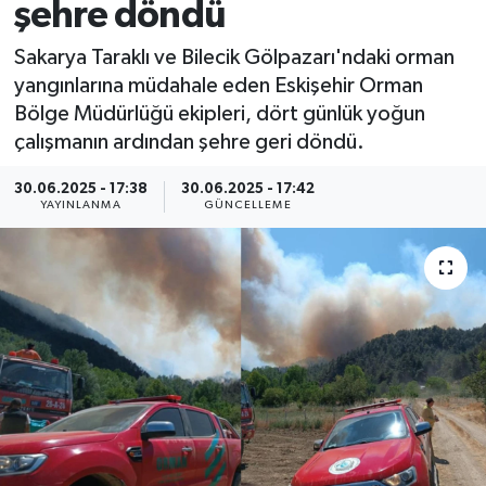
şehre döndü
Sakarya Taraklı ve Bilecik Gölpazarı'ndaki orman
yangınlarına müdahale eden Eskişehir Orman
Bölge Müdürlüğü ekipleri, dört günlük yoğun
çalışmanın ardından şehre geri döndü.
30.06.2025 - 17:38
30.06.2025 - 17:42
YAYINLANMA
GÜNCELLEME