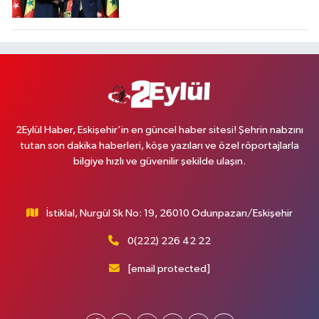
2Eylül Haber, Eskişehir’in en güncel haber sitesi! Şehrin nabzını
tutan son dakika haberleri, köşe yazıları ve özel röportajlarla
bilgiye hızlı ve güvenilir şekilde ulaşın.
İstiklal, Nurgül Sk No: 19, 26010 Odunpazarı/Eskişehir
0(222) 226 42 22
[email protected]