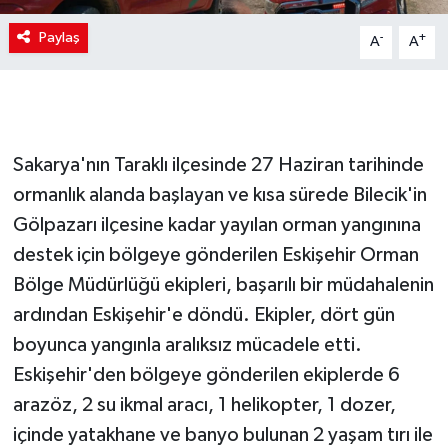
Paylaş
-
+
A
A
Sakarya'nın Taraklı ilçesinde 27 Haziran tarihinde
ormanlık alanda başlayan ve kısa sürede Bilecik'in
Gölpazarı ilçesine kadar yayılan orman yangınına
destek için bölgeye gönderilen Eskişehir Orman
Bölge Müdürlüğü ekipleri, başarılı bir müdahalenin
ardından Eskişehir'e döndü. Ekipler, dört gün
boyunca yangınla aralıksız mücadele etti.
Eskişehir'den bölgeye gönderilen ekiplerde 6
arazöz, 2 su ikmal aracı, 1 helikopter, 1 dozer,
içinde yatakhane ve banyo bulunan 2 yaşam tırı ile