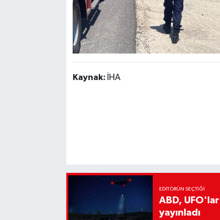
Kaynak:
İHA
EDITÖRÜN SEÇTIĞI
ABD, UFO'lar
yayınladı