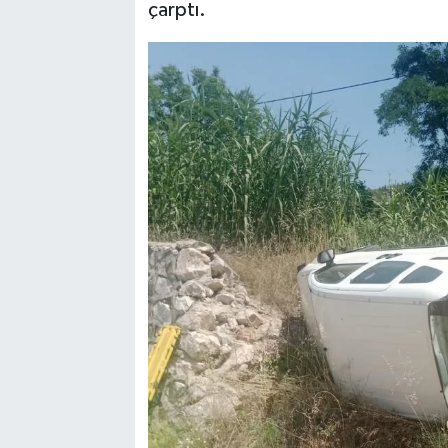
çarptı.