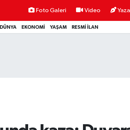
Foto Galeri
Video
Yaza
DÜNYA
EKONOMİ
YAŞAM
RESMİ İLAN