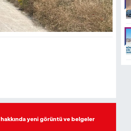
 hakkında yeni görüntü ve belgeler