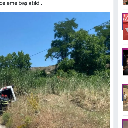
nceleme başlatıldı.