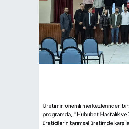
Üretimin önemli merkezlerinden bir
programda, “Hububat Hastalık ve Zar
üreticilerin tarımsal üretimde karşıl