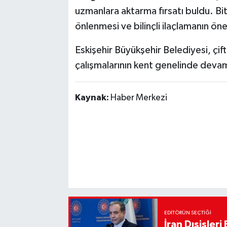
uzmanlara aktarma fırsatı buldu. Bit
önlenmesi ve bilinçli ilaçlamanın ön
Eskişehir Büyükşehir Belediyesi, çift
çalışmalarının kent genelinde devam
Kaynak:
Haber Merkezi
EDITÖRÜN SEÇTIĞI
İran Dışişler