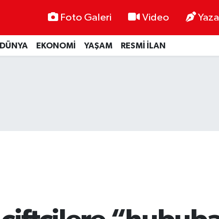
Foto Galeri
Video
Yaza
DÜNYA
EKONOMİ
YAŞAM
RESMİ İLAN