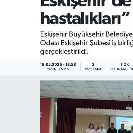
Eskişehir’de
hastalıkları”
Eskişehir Büyükşehir Belediye
Odası Eskişehir Şubesi iş birl
gerçekleştirildi.
18.05.2026 - 13:58
3
1 DK
YAYINLANMA
PAYLAŞIM
OKUNMA SÜR