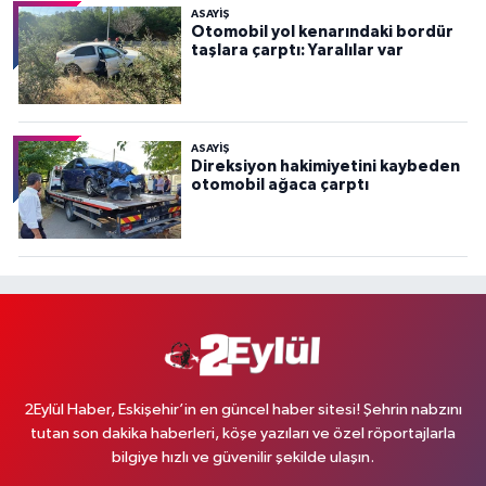
ASAYİŞ
Otomobil yol kenarındaki bordür
taşlara çarptı: Yaralılar var
ASAYİŞ
Direksiyon hakimiyetini kaybeden
otomobil ağaca çarptı
2Eylül Haber, Eskişehir’in en güncel haber sitesi! Şehrin nabzını
tutan son dakika haberleri, köşe yazıları ve özel röportajlarla
bilgiye hızlı ve güvenilir şekilde ulaşın.