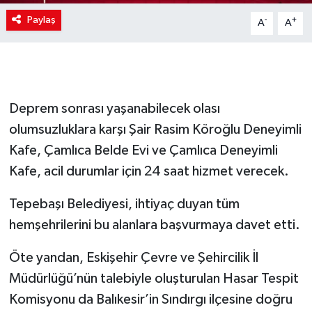
Paylaş
-
+
A
A
Deprem sonrası yaşanabilecek olası
olumsuzluklara karşı Şair Rasim Köroğlu Deneyimli
Kafe, Çamlıca Belde Evi ve Çamlıca Deneyimli
Kafe, acil durumlar için 24 saat hizmet verecek.
Tepebaşı Belediyesi, ihtiyaç duyan tüm
hemşehrilerini bu alanlara başvurmaya davet etti.
Öte yandan, Eskişehir Çevre ve Şehircilik İl
Müdürlüğü’nün talebiyle oluşturulan Hasar Tespit
Komisyonu da Balıkesir’in Sındırgı ilçesine doğru