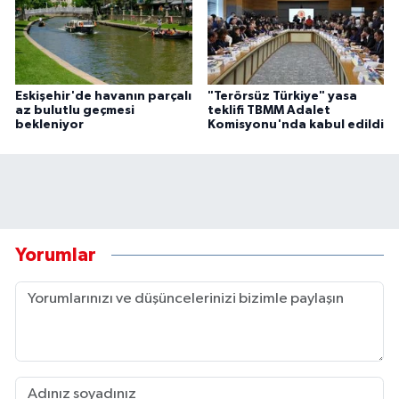
Eskişehir'de havanın parçalı
"Terörsüz Türkiye" yasa
az bulutlu geçmesi
teklifi TBMM Adalet
bekleniyor
Komisyonu'nda kabul edildi
Yorumlar