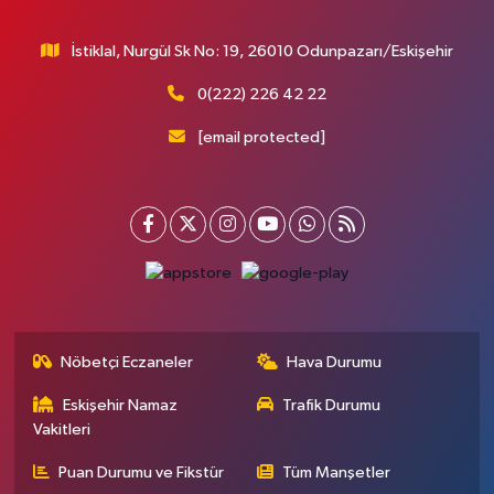
İstiklal, Nurgül Sk No: 19, 26010 Odunpazarı/Eskişehir
0(222) 226 42 22
[email protected]
Nöbetçi Eczaneler
Hava Durumu
Eskişehir Namaz
Trafik Durumu
Vakitleri
Puan Durumu ve Fikstür
Tüm Manşetler