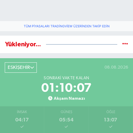
TÜM PIYASALARI TRADINGVIEW ÜZERINDEN TAKIP EDIN
Yükleniyor...
ESKİŞEHİR
08.08.2026
SONRAKI VAKTE KALAN
01:10:07
Akşam Namazı
İMSAK
GÜNEŞ
ÖĞLE
04:17
05:54
13:07