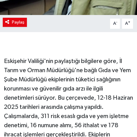
Paylaş
-
+
A
A
Eskişehir Valiliği'nin paylaştığı bilgilere göre, İl
Tarım ve Orman Müdürlüğü'ne bağlı Gıda ve Yem
Şube Müdürlüğü ekiplerinin tüketici sağlığının
korunması ve güvenilir gıda arzı ile ilgili
denetimleri sürüyor. Bu çerçevede, 12-18 Haziran
2025 tarihleri arasında çalışma yapıldı.
Çalışmalarda, 311 risk esaslı gıda ve yem işletme
denetimi, 16 numune alımı, 56 ithalat ve 178
ihracat işlemleri gerçekleştirildi. Ekiplerin