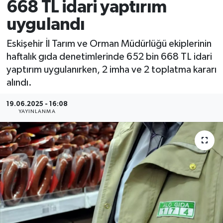
668 TL idari yaptırım
uygulandı
Eskişehir İl Tarım ve Orman Müdürlüğü ekiplerinin
haftalık gıda denetimlerinde 652 bin 668 TL idari
yaptırım uygulanırken, 2 imha ve 2 toplatma kararı
alındı.
19.06.2025 - 16:08
YAYINLANMA