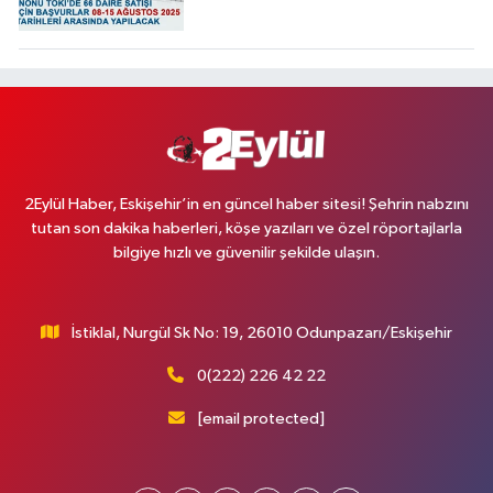
2Eylül Haber, Eskişehir’in en güncel haber sitesi! Şehrin nabzını
tutan son dakika haberleri, köşe yazıları ve özel röportajlarla
bilgiye hızlı ve güvenilir şekilde ulaşın.
İstiklal, Nurgül Sk No: 19, 26010 Odunpazarı/Eskişehir
0(222) 226 42 22
[email protected]