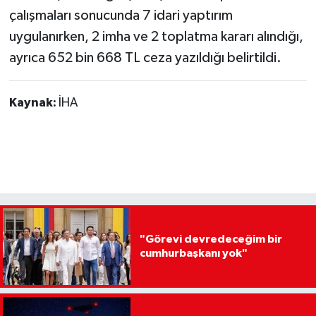
çalışmaları sonucunda 7 idari yaptırım
uygulanırken, 2 imha ve 2 toplatma kararı alındığı,
ayrıca 652 bin 668 TL ceza yazıldığı belirtildi.
Kaynak:
İHA
"Görevi devredeceğim bir
cumhurbaşkanı yok"