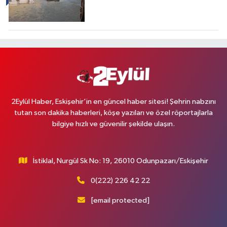
2Eylül Haber, Eskişehir’in en güncel haber sitesi! Şehrin nabzını
tutan son dakika haberleri, köşe yazıları ve özel röportajlarla
bilgiye hızlı ve güvenilir şekilde ulaşın.
İstiklal, Nurgül Sk No: 19, 26010 Odunpazarı/Eskişehir
0(222) 226 42 22
[email protected]