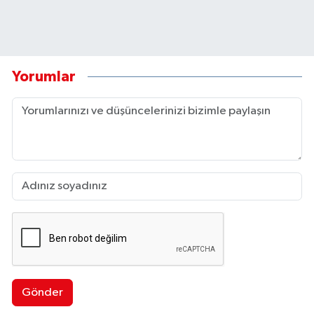
Yorumlar
Gönder