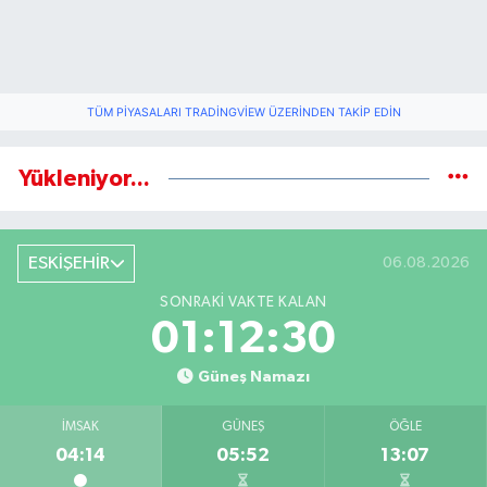
TÜM PIYASALARI TRADINGVIEW ÜZERINDEN TAKIP EDIN
Yükleniyor...
ESKİŞEHİR
06.08.2026
SONRAKI VAKTE KALAN
01:12:29
Güneş Namazı
İMSAK
GÜNEŞ
ÖĞLE
04:14
05:52
13:07